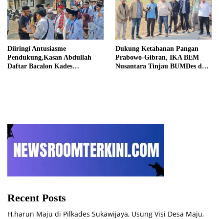
Diiringi Antusiasme
Dukung Ketahanan Pangan
Pendukung,Kasan Abdullah
Prabowo-Gibran, IKA BEM
Daftar Bacalon Kades
Nusantara Tinjau BUMDes dan
Setiamekar
Panen Raya di Sukabudi Bekasi
Recent Posts
H.harun Maju di Pilkades Sukawijaya, Usung Visi Desa Maju,