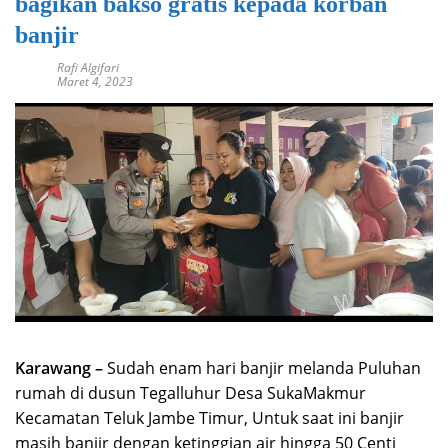
bagikan bakso gratis kepada korban
banjir
Rafi Algifari
Maret 4, 2023
Karawang –
Sudah enam hari banjir melanda Puluhan
rumah di dusun Tegalluhur Desa SukaMakmur
Kecamatan Teluk Jambe Timur, Untuk saat ini banjir
masih banjir dengan ketinggian air hingga 50 Centi