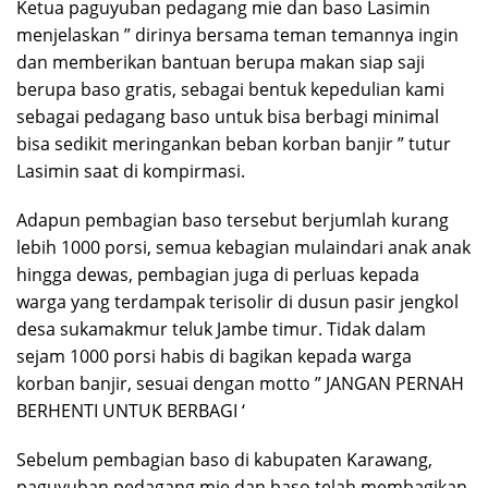
Ketua paguyuban pedagang mie dan baso Lasimin
menjelaskan ” dirinya bersama teman temannya ingin
dan memberikan bantuan berupa makan siap saji
berupa baso gratis, sebagai bentuk kepedulian kami
sebagai pedagang baso untuk bisa berbagi minimal
bisa sedikit meringankan beban korban banjir ” tutur
Lasimin saat di kompirmasi.
Adapun pembagian baso tersebut berjumlah kurang
lebih 1000 porsi, semua kebagian mulaindari anak anak
hingga dewas, pembagian juga di perluas kepada
warga yang terdampak terisolir di dusun pasir jengkol
desa sukamakmur teluk Jambe timur. Tidak dalam
sejam 1000 porsi habis di bagikan kepada warga
korban banjir, sesuai dengan motto ” JANGAN PERNAH
BERHENTI UNTUK BERBAGI ‘
Sebelum pembagian baso di kabupaten Karawang,
paguyuban pedagang mie dan baso telah membagikan