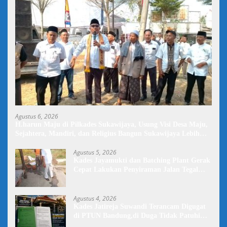
Agustus 6, 2026
H.harun Maju di Pilkades Sukawijaya, Usung Visi Desa Maju,
Sejahtera, Mandiri, dan Religius Bangun Sukawijaya Lebih
Baik Lagi
Agustus 5, 2026
Kades Jayamukti dan Batching Plant Gerak
Cepat Lakukan Penyiraman Jalan Tegal
Danas Darurat Debu
Agustus 4, 2026
Kades Jatireja Suwandi Terancam Digugat
di PTUN Bandung,di Duga Tidak Patuhi
Putusan Inkrah Komisi Informasi