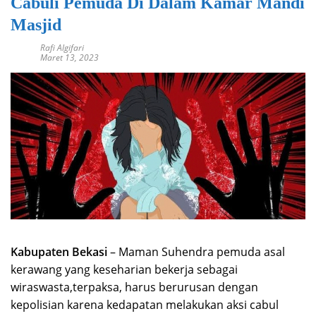
Cabuli Pemuda Di Dalam Kamar Mandi
Masjid
Rafi Algifari
Maret 13, 2023
Kabupaten Bekasi
– Maman Suhendra pemuda asal
kerawang yang keseharian bekerja sebagai
wiraswasta,terpaksa, harus berurusan dengan
kepolisian karena kedapatan melakukan aksi cabul