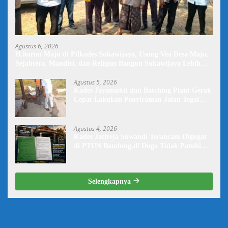
Agustus 6, 2026
H.harun Maju di Pilkades Sukawijaya, Usung Visi Desa Maju,
Sejahtera, Mandiri, dan Religius Bangun Sukawijaya Lebih
Baik Lagi
Agustus 5, 2026
Kades Jayamukti dan Batching Plant Gerak
Cepat Lakukan Penyiraman Jalan Tegal
Danas Darurat Debu
Agustus 4, 2026
Kades Jatireja Suwandi Terancam Digugat
di PTUN Bandung,di Duga Tidak Patuhi
Putusan Inkrah Komisi Informasi
Selengkapnya