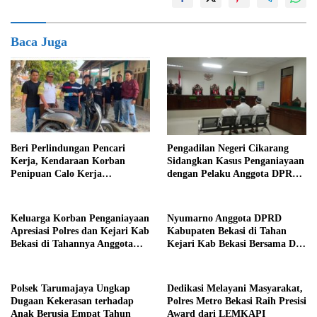
Baca Juga
Beri Perlindungan Pencari
Pengadilan Negeri Cikarang
Kerja, Kendaraan Korban
Sidangkan Kasus Penganiayaan
Penipuan Calo Kerja
dengan Pelaku Anggota DPRD
Diserahkan Kembali ke
Kab Bekasi
Pemiliknya
Keluarga Korban Penganiayaan
Nyumarno Anggota DPRD
Apresiasi Polres dan Kejari Kab
Kabupaten Bekasi di Tahan
Bekasi di Tahannya Anggota
Kejari Kab Bekasi Bersama Dua
DPRD Kab Bekasi
Temannya
Polsek Tarumajaya Ungkap
Dedikasi Melayani Masyarakat,
Dugaan Kekerasan terhadap
Polres Metro Bekasi Raih Presisi
Anak Berusia Empat Tahun
Award dari LEMKAPI