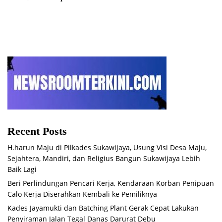
Recent Posts
H.harun Maju di Pilkades Sukawijaya, Usung Visi Desa Maju,
Sejahtera, Mandiri, dan Religius Bangun Sukawijaya Lebih
Baik Lagi
Beri Perlindungan Pencari Kerja, Kendaraan Korban Penipuan
Calo Kerja Diserahkan Kembali ke Pemiliknya
Kades Jayamukti dan Batching Plant Gerak Cepat Lakukan
Penyiraman Jalan Tegal Danas Darurat Debu