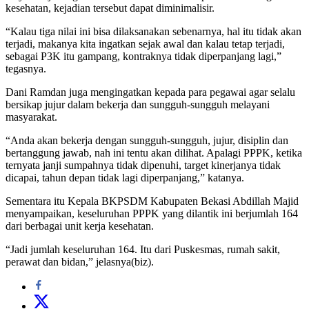
kesehatan, kejadian tersebut dapat diminimalisir.
“Kalau tiga nilai ini bisa dilaksanakan sebenarnya, hal itu tidak akan
terjadi, makanya kita ingatkan sejak awal dan kalau tetap terjadi,
sebagai P3K itu gampang, kontraknya tidak diperpanjang lagi,”
tegasnya.
Dani Ramdan juga mengingatkan kepada para pegawai agar selalu
bersikap jujur dalam bekerja dan sungguh-sungguh melayani
masyarakat.
“Anda akan bekerja dengan sungguh-sungguh, jujur, disiplin dan
bertanggung jawab, nah ini tentu akan dilihat. Apalagi PPPK, ketika
ternyata janji sumpahnya tidak dipenuhi, target kinerjanya tidak
dicapai, tahun depan tidak lagi diperpanjang,” katanya.
Sementara itu Kepala BKPSDM Kabupaten Bekasi Abdillah Majid
menyampaikan, keseluruhan PPPK yang dilantik ini berjumlah 164
dari berbagai unit kerja kesehatan.
“Jadi jumlah keseluruhan 164. Itu dari Puskesmas, rumah sakit,
perawat dan bidan,” jelasnya(biz).