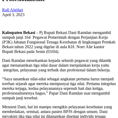
Rafi Algifari
April 3, 2023
Kabupaten Bekasi
– Pj Bupati Bekasi Dani Ramdan mengambil
sumpah janji 164 Pegawai Pemerintah dengan Perjanjian Kerja
(P3K) Jabatan Fungsional Tenaga Kesehatan di lingkungan Pemkab
Bekasi tahun 2022 yang digelar di aula KH. Noer Alie kantor
Bupati Bekasi pada Senin (03/04).
Dani Ramdan menekankan kepada seluruh pegawai yang dilantik
agar menanamkan tiga nilai dasar dalam menjalankan kerja yaitu
integritas, pelayanan yang terbaik dan profesional dalam bekerja.
“Saya tanamkan nilai-nilai sebagai angkatan pertama harus menjadi
torehan sejarah agar mereka mempunyai tiga nilai. Pertama integritas
mereka terjaga, kedua pelayanannya sepenuh hati dan ketiga,
profesionalismenya bagus,” Papar Dani Ramdan usai mengambil
sumpah janji tersebut.
Menurut Dani, hal ini mampu mengikis pelayanan kesehatan yang
membedakan, semisal, antara pasien BPJS dengan umum. Dani
meyakini jika tiga nilai ini ditanamkan disetiap individu tenaga