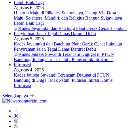
Agustus 6, 2026
H.harun Maju di Pilkades Sukawijaya, Usung Visi Desa
Maju, Sejahtera, Mandiri, dan Religius Bangun Sukawijaya
Lebih Baik Lagi
Agustus 5, 2026
Kades Jayamukti dan Batching Plant Gerak Cepat Lakukan
Penyiraman Jalan Tegal Danas Darurat Debu
Agustus 4, 2026
Kades Jatireja Suwandi Terancam Digugat di PTUN
Bandung,di Duga Tidak Patuhi Putusan Inkrah Komisi
Informasi
Selengkapnya