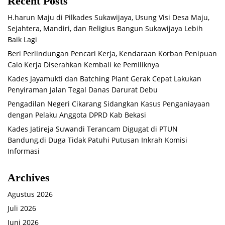
Recent Posts
H.harun Maju di Pilkades Sukawijaya, Usung Visi Desa Maju,
Sejahtera, Mandiri, dan Religius Bangun Sukawijaya Lebih
Baik Lagi
Beri Perlindungan Pencari Kerja, Kendaraan Korban Penipuan
Calo Kerja Diserahkan Kembali ke Pemiliknya
Kades Jayamukti dan Batching Plant Gerak Cepat Lakukan
Penyiraman Jalan Tegal Danas Darurat Debu
Pengadilan Negeri Cikarang Sidangkan Kasus Penganiayaan
dengan Pelaku Anggota DPRD Kab Bekasi
Kades Jatireja Suwandi Terancam Digugat di PTUN
Bandung,di Duga Tidak Patuhi Putusan Inkrah Komisi
Informasi
Archives
Agustus 2026
Juli 2026
Juni 2026