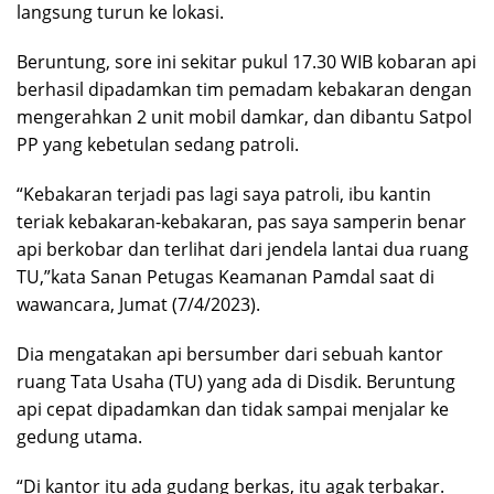
langsung turun ke lokasi.
Beruntung, sore ini sekitar pukul 17.30 WIB kobaran api
berhasil dipadamkan tim pemadam kebakaran dengan
mengerahkan 2 unit mobil damkar, dan dibantu Satpol
PP yang kebetulan sedang patroli.
“Kebakaran terjadi pas lagi saya patroli, ibu kantin
teriak kebakaran-kebakaran, pas saya samperin benar
api berkobar dan terlihat dari jendela lantai dua ruang
TU,”kata Sanan Petugas Keamanan Pamdal saat di
wawancara, Jumat (7/4/2023).
Dia mengatakan api bersumber dari sebuah kantor
ruang Tata Usaha (TU) yang ada di Disdik. Beruntung
api cepat dipadamkan dan tidak sampai menjalar ke
gedung utama.
“Di kantor itu ada gudang berkas, itu agak terbakar.