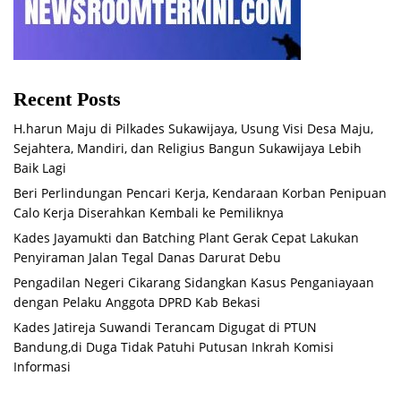
Recent Posts
H.harun Maju di Pilkades Sukawijaya, Usung Visi Desa Maju,
Sejahtera, Mandiri, dan Religius Bangun Sukawijaya Lebih
Baik Lagi
Beri Perlindungan Pencari Kerja, Kendaraan Korban Penipuan
Calo Kerja Diserahkan Kembali ke Pemiliknya
Kades Jayamukti dan Batching Plant Gerak Cepat Lakukan
Penyiraman Jalan Tegal Danas Darurat Debu
Pengadilan Negeri Cikarang Sidangkan Kasus Penganiayaan
dengan Pelaku Anggota DPRD Kab Bekasi
Kades Jatireja Suwandi Terancam Digugat di PTUN
Bandung,di Duga Tidak Patuhi Putusan Inkrah Komisi
Informasi