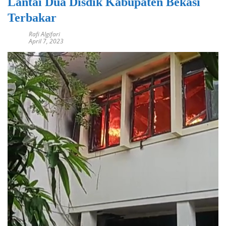
Lantai Dua Disdik Kabupaten Bekasi
Terbakar
Rafi Algifari
April 7, 2023