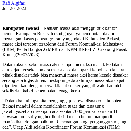
Rafi Algifari
Juli 20, 2023
Kabupaten Bekasi
– Ratusan massa aksi menggruduk kantor
pemda Kabupaten Bekasi terkait gagalnya pemerintah dalam
menangani kasus pengangguran yang ada di Kabupaten Bekasi,
massa aksi tersebut tergolong dari Forum Komunikasi Mahasiswa
(FKM) Pelita Bangsa ,GMPK dan KPM BRIGEZ. Cikarang Pusat,
Kamis,(20/07/2023).
Dalam aksi tersebut massa aksi sempet memaksa masuk kedalam
dan terjadi gesekan antara massa aksi dan aparat kepolisian lantaran
pihak disnaker tidak bisa menemui massa aksi karna kepala disnaker
sedang ada tugas diluar, meskipun pada akhirnya massa aksi dapat
dipertemukan dengan perwakilan disnaker yang di wakilkan oleh
sekdis dan kabid penempatan tenaga kerja.
“Dalam hal ini juga kita menganggap bahwa disnaker kabupaten
Bekasi mandul dalam menjalankan tugas dan tanggung
jawabnya.sebab meskipun ada sekitar 7000 perusahaan dan 11
kawasan industri yang berdiri disini masih belum mampu di
manfaatkan dengan baik untuk menanggulangi pengangguran yang
ada”. Ucap Aldi selaku Koordinator Forum Komunikasi (FKM)