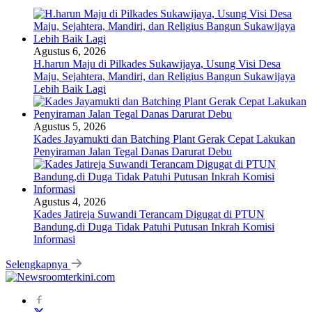
Agustus 6, 2026
H.harun Maju di Pilkades Sukawijaya, Usung Visi Desa
Maju, Sejahtera, Mandiri, dan Religius Bangun Sukawijaya
Lebih Baik Lagi
Agustus 5, 2026
Kades Jayamukti dan Batching Plant Gerak Cepat Lakukan
Penyiraman Jalan Tegal Danas Darurat Debu
Agustus 4, 2026
Kades Jatireja Suwandi Terancam Digugat di PTUN
Bandung,di Duga Tidak Patuhi Putusan Inkrah Komisi
Informasi
Selengkapnya