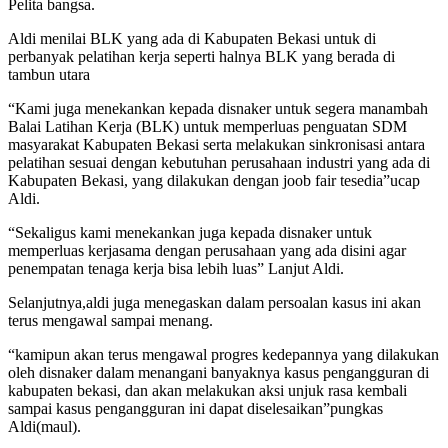
Pelita bangsa.
Aldi menilai BLK yang ada di Kabupaten Bekasi untuk di
perbanyak pelatihan kerja seperti halnya BLK yang berada di
tambun utara
“Kami juga menekankan kepada disnaker untuk segera manambah
Balai Latihan Kerja (BLK) untuk memperluas penguatan SDM
masyarakat Kabupaten Bekasi serta melakukan sinkronisasi antara
pelatihan sesuai dengan kebutuhan perusahaan industri yang ada di
Kabupaten Bekasi, yang dilakukan dengan joob fair tesedia”ucap
Aldi.
“Sekaligus kami menekankan juga kepada disnaker untuk
memperluas kerjasama dengan perusahaan yang ada disini agar
penempatan tenaga kerja bisa lebih luas” Lanjut Aldi.
Selanjutnya,aldi juga menegaskan dalam persoalan kasus ini akan
terus mengawal sampai menang.
“kamipun akan terus mengawal progres kedepannya yang dilakukan
oleh disnaker dalam menangani banyaknya kasus pengangguran di
kabupaten bekasi, dan akan melakukan aksi unjuk rasa kembali
sampai kasus pengangguran ini dapat diselesaikan”pungkas
Aldi(maul).