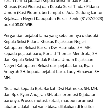
serah terima jabatan Kepala Seksi Tindak Pidana
Khusus (Kasi Pidsus) dan Kepala Seksi Tindak Pidana
Umum (Kasi Pidum), bertempat di Aula Gedung kantor
Kejaksaan Negeri Kabupaten Bekasi Senin (31/07/2023)
pukul 08.00 WIB.
Pergantian pejabat lama yang sebelumnya diduduki
Kepala Seksi Pidana Khusus Kejaksaan Negeri
Kabupaten Bekasi Barkah Dwi Hatmoko, SH. MH.
kepada pejabat baru, Ronald Thomas Mendrofa, SH.
dan Kepala Seksi Tindak Pidana Umum Kejaksaan
Negeri Kabupaten Bekasi dari pejabat lama, Ryan
Anugrah SH. kepada pejabat baru, Ludy Himawan SH.
MH.
“Selamat kepada Bpk. Barkah Dwi Hatmoko, SH. MH.
dan Bpk. Ryan Anugrah SH. atas promosi & jabatan
barunya. Proses mutasi, rotasi, maupun promosi
jabatan adalah hal yang biasa dilakukan di Institusi