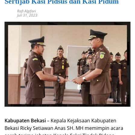
Sertijab Kasi Pidsus dan Kasi Pidum
Rafi Algifari
Juli 31, 2023
Kabupaten Bekasi
– Kepala Kejaksaan Kabupaten
Bekasi Ricky Setiawan Anas SH. MH memimpin acara