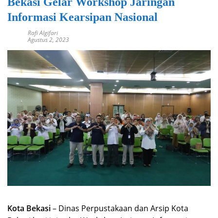
Bekasi Gelar Workshop Jaringan
Informasi Kearsipan Nasional
Rafi Algifari
Agustus 2, 2023
Kota Bekasi
– Dinas Perpustakaan dan Arsip Kota