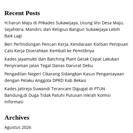
Recent Posts
H.harun Maju di Pilkades Sukawijaya, Usung Visi Desa Maju,
Sejahtera, Mandiri, dan Religius Bangun Sukawijaya Lebih
Baik Lagi
Beri Perlindungan Pencari Kerja, Kendaraan Korban Penipuan
Calo Kerja Diserahkan Kembali ke Pemiliknya
Kades Jayamukti dan Batching Plant Gerak Cepat Lakukan
Penyiraman Jalan Tegal Danas Darurat Debu
Pengadilan Negeri Cikarang Sidangkan Kasus Penganiayaan
dengan Pelaku Anggota DPRD Kab Bekasi
Kades Jatireja Suwandi Terancam Digugat di PTUN
Bandung,di Duga Tidak Patuhi Putusan Inkrah Komisi
Informasi
Archives
Agustus 2026