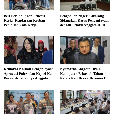
Beri Perlindungan Pencari
Pengadilan Negeri Cikarang
Kerja, Kendaraan Korban
Sidangkan Kasus Penganiayaan
Penipuan Calo Kerja
dengan Pelaku Anggota DPRD
Diserahkan Kembali ke
Kab Bekasi
Pemiliknya
Keluarga Korban Penganiayaan
Nyumarno Anggota DPRD
Apresiasi Polres dan Kejari Kab
Kabupaten Bekasi di Tahan
Bekasi di Tahannya Anggota
Kejari Kab Bekasi Bersama Dua
DPRD Kab Bekasi
Temannya