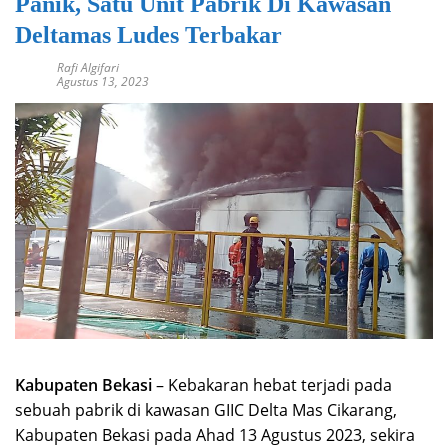
Panik, Satu Unit Pabrik Di Kawasan
Deltamas Ludes Terbakar
Rafi Algifari
Agustus 13, 2023
Kabupaten Bekasi
– Kebakaran hebat terjadi pada
sebuah pabrik di kawasan GIIC Delta Mas Cikarang,
Kabupaten Bekasi pada Ahad 13 Agustus 2023, sekira