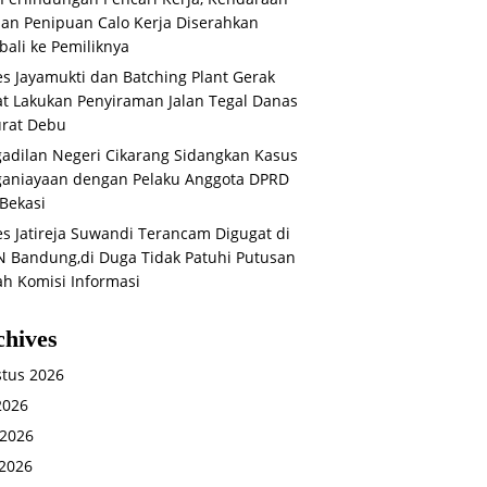
an Penipuan Calo Kerja Diserahkan
ali ke Pemiliknya
s Jayamukti dan Batching Plant Gerak
t Lakukan Penyiraman Jalan Tegal Danas
rat Debu
adilan Negeri Cikarang Sidangkan Kasus
aniayaan dengan Pelaku Anggota DPRD
Bekasi
s Jatireja Suwandi Terancam Digugat di
 Bandung,di Duga Tidak Patuhi Putusan
ah Komisi Informasi
chives
tus 2026
 2026
 2026
2026