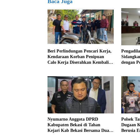
Baca Juga
Beri Perlindungan Pencari Kerja,
Pengadila
Kendaraan Korban Penipuan
Sidangka
Calo Kerja Diserahkan Kembali
dengan P
ke Pemiliknya
Kab Beka
Nyumarno Anggota DPRD
Polsek T
Kabupaten Bekasi di Tahan
Dugaan K
Kejari Kab Bekasi Bersama Dua
Berusia 
Temannya