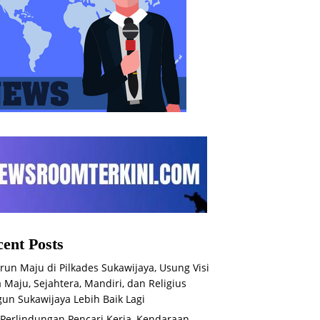
ent Posts
run Maju di Pilkades Sukawijaya, Usung Visi
 Maju, Sejahtera, Mandiri, dan Religius
un Sukawijaya Lebih Baik Lagi
 Perlindungan Pencari Kerja, Kendaraan