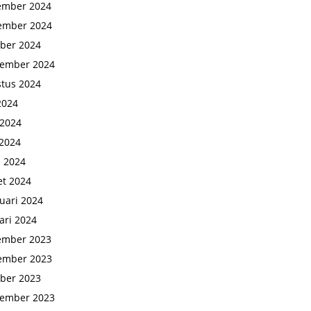
ember 2024
ember 2024
ber 2024
tember 2024
tus 2024
 2024
 2024
2024
l 2024
t 2024
uari 2024
ari 2024
ember 2023
ember 2023
ber 2023
tember 2023