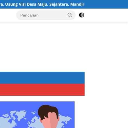
esa Maju, Sejahtera, Mandiri, dan Religius Bangun Sukawijaya Leb