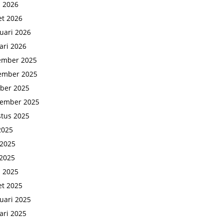
l 2026
t 2026
uari 2026
ari 2026
ember 2025
ember 2025
ber 2025
tember 2025
tus 2025
 2025
 2025
2025
l 2025
t 2025
uari 2025
ari 2025