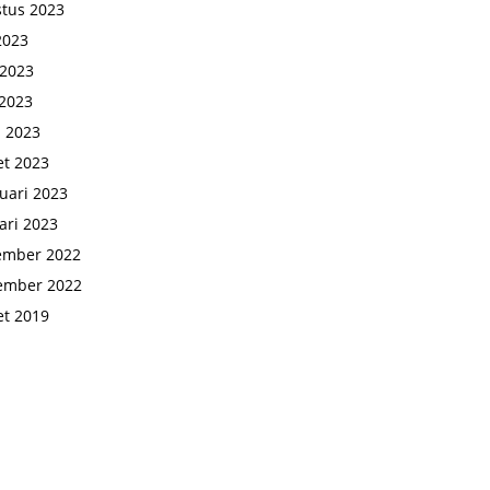
tus 2023
 2023
 2023
2023
l 2023
t 2023
uari 2023
ari 2023
ember 2022
ember 2022
t 2019