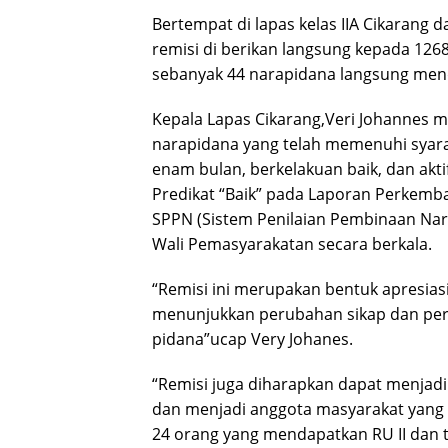
Bertempat di lapas kelas IIA Cikarang 
remisi di berikan langsung kepada 126
sebanyak 44 narapidana langsung menda
Kepala Lapas Cikarang,Veri Johannes
narapidana yang telah memenuhi syarat,
enam bulan, berkelakuan baik, dan ak
Predikat “Baik” pada Laporan Perke
SPPN (Sistem Penilaian Pembinaan Nar
Wali Pemasyarakatan secara berkala.
“Remisi ini merupakan bentuk apresias
menunjukkan perubahan sikap dan peri
pidana”ucap Very Johanes.
“Remisi juga diharapkan dapat menjadi
dan menjadi anggota masyarakat yang 
24 orang yang mendapatkan RU II dan t