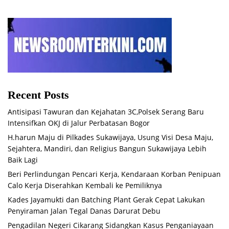
Recent Posts
Antisipasi Tawuran dan Kejahatan 3C,Polsek Serang Baru
Intensifkan OKJ di Jalur Perbatasan Bogor
H.harun Maju di Pilkades Sukawijaya, Usung Visi Desa Maju,
Sejahtera, Mandiri, dan Religius Bangun Sukawijaya Lebih
Baik Lagi
Beri Perlindungan Pencari Kerja, Kendaraan Korban Penipuan
Calo Kerja Diserahkan Kembali ke Pemiliknya
Kades Jayamukti dan Batching Plant Gerak Cepat Lakukan
Penyiraman Jalan Tegal Danas Darurat Debu
Pengadilan Negeri Cikarang Sidangkan Kasus Penganiayaan