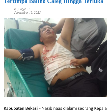
Tertimpa Baliho Caleg Hingga Terluka
Rafi Algifari
September 19, 2023
Kabupaten Bekasi –
Nasib naas dialami seorang Kepala