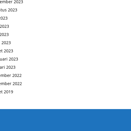
tember 2023
tus 2023
 2023
 2023
2023
l 2023
t 2023
uari 2023
ari 2023
ember 2022
ember 2022
t 2019