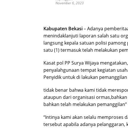
November 6, 2023
Kabupaten Bekasi
– Adanya pemberitaan
menindaklanjuti laporan salah satu org
langsung kepala satuan polisi pamong
satu (1) termasuk telah melakukan pem
Kasat pol PP Surya Wijaya mengataka
penyalahgunaan tempat kegiatan usaha
Penyidik untuk di lakukan pemanggila
tidak benar bahwa kami tidak meresp
ataupun dari organisasi ormas,bahka
bahkan telah melakukan pemanggilan” 
“Intinya kami akan selalu memproses 
tersebut apabila adanya pelanggaran,