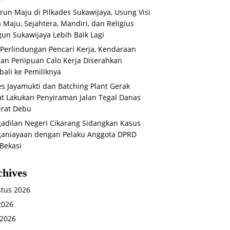
run Maju di Pilkades Sukawijaya, Usung Visi
 Maju, Sejahtera, Mandiri, dan Religius
un Sukawijaya Lebih Baik Lagi
 Perlindungan Pencari Kerja, Kendaraan
an Penipuan Calo Kerja Diserahkan
ali ke Pemiliknya
s Jayamukti dan Batching Plant Gerak
t Lakukan Penyiraman Jalan Tegal Danas
rat Debu
adilan Negeri Cikarang Sidangkan Kasus
aniayaan dengan Pelaku Anggota DPRD
Bekasi
chives
tus 2026
 2026
 2026