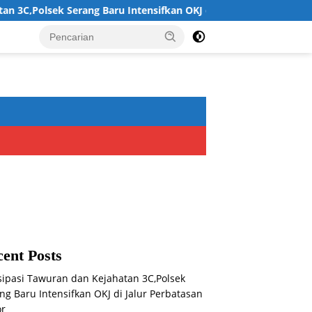
sek Serang Baru Intensifkan OKJ di Jalur Perbatasan Bogor
ent Posts
sipasi Tawuran dan Kejahatan 3C,Polsek
ng Baru Intensifkan OKJ di Jalur Perbatasan
or