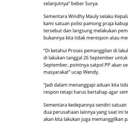
selanjutnya” beber Surya.
Sementara Windhy Mauly selaku Kepala
kami satuan polisi pamong praja kabup
tersebut dan langsung melakukan pema
bukannya kita tidak merespon atau me
“Di ketahui Proses pemanggilan di lak
di lakukan tanggal 26 September untuk 
September, pointnya satpol PP akan s
masyarakat” ucap Wendy.
“Jadi dalam menanggapi aduan kita ti
respon tetapi harus bertahap agar sem
Sementara kedepannya sendiri satuan 
dua perusahaan lainnya yang saat ini t
akan kita lakukan juga memanggilkan 