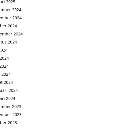
ari 2025
ember 2024
ember 2024
ber 2024
tember 2024
tus 2024
 2024
 2024
2024
l 2024
t 2024
uari 2024
ari 2024
ember 2023
ember 2023
ber 2023