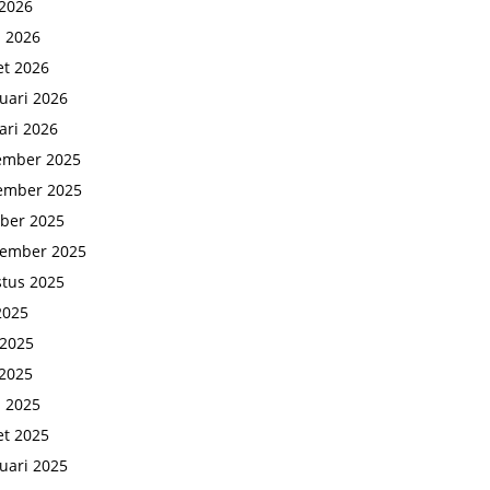
2026
l 2026
t 2026
uari 2026
ari 2026
ember 2025
ember 2025
ber 2025
tember 2025
tus 2025
 2025
 2025
2025
l 2025
t 2025
uari 2025