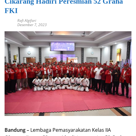
Cikarang Hadiri Peresmian 52 Graha
FKI
Rafi Algifari
Desember 7, 2023
Bandung –
Lembaga Pemasyarakatan Kelas IIA