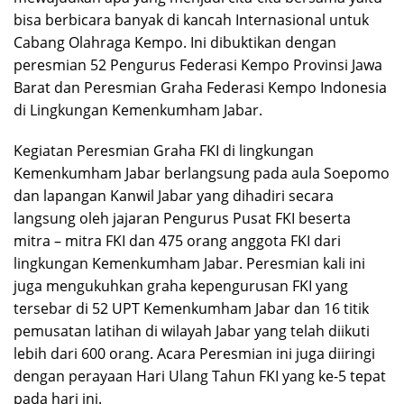
bisa berbicara banyak di kancah Internasional untuk
Cabang Olahraga Kempo. Ini dibuktikan dengan
peresmian 52 Pengurus Federasi Kempo Provinsi Jawa
Barat dan Peresmian Graha Federasi Kempo Indonesia
di Lingkungan Kemenkumham Jabar.
Kegiatan Peresmian Graha FKI di lingkungan
Kemenkumham Jabar berlangsung pada aula Soepomo
dan lapangan Kanwil Jabar yang dihadiri secara
langsung oleh jajaran Pengurus Pusat FKI beserta
mitra – mitra FKI dan 475 orang anggota FKI dari
lingkungan Kemenkumham Jabar. Peresmian kali ini
juga mengukuhkan graha kepengurusan FKI yang
tersebar di 52 UPT Kemenkumham Jabar dan 16 titik
pemusatan latihan di wilayah Jabar yang telah diikuti
lebih dari 600 orang. Acara Peresmian ini juga diiringi
dengan perayaan Hari Ulang Tahun FKI yang ke-5 tepat
pada hari ini.