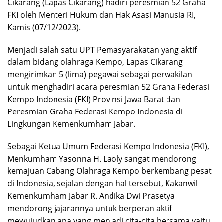
Cikarang (Lapas Cikarang) hadiri peresmian 52 Graha
FKI oleh Menteri Hukum dan Hak Asasi Manusia RI,
Kamis (07/12/2023).
Menjadi salah satu UPT Pemasyarakatan yang aktif
dalam bidang olahraga Kempo, Lapas Cikarang
mengirimkan 5 (lima) pegawai sebagai perwakilan
untuk menghadiri acara peresmian 52 Graha Federasi
Kempo Indonesia (FKI) Provinsi Jawa Barat dan
Peresmian Graha Federasi Kempo Indonesia di
Lingkungan Kemenkumham Jabar.
Sebagai Ketua Umum Federasi Kempo Indonesia (FKI),
Menkumham Yasonna H. Laoly sangat mendorong
kemajuan Cabang Olahraga Kempo berkembang pesat
di Indonesia, sejalan dengan hal tersebut, Kakanwil
Kemenkumham Jabar R. Andika Dwi Prasetya
mendorong jajarannya untuk berperan aktif
mewujudkan apa yang menjadi cita-cita bersama yaitu