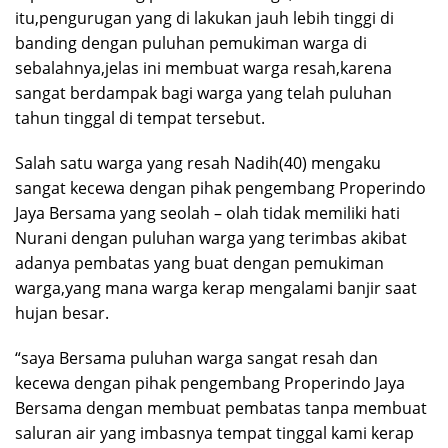
itu,pengurugan yang di lakukan jauh lebih tinggi di
banding dengan puluhan pemukiman warga di
sebalahnya,jelas ini membuat warga resah,karena
sangat berdampak bagi warga yang telah puluhan
tahun tinggal di tempat tersebut.
Salah satu warga yang resah Nadih(40) mengaku
sangat kecewa dengan pihak pengembang Properindo
Jaya Bersama yang seolah – olah tidak memiliki hati
Nurani dengan puluhan warga yang terimbas akibat
adanya pembatas yang buat dengan pemukiman
warga,yang mana warga kerap mengalami banjir saat
hujan besar.
“saya Bersama puluhan warga sangat resah dan
kecewa dengan pihak pengembang Properindo Jaya
Bersama dengan membuat pembatas tanpa membuat
saluran air yang imbasnya tempat tinggal kami kerap