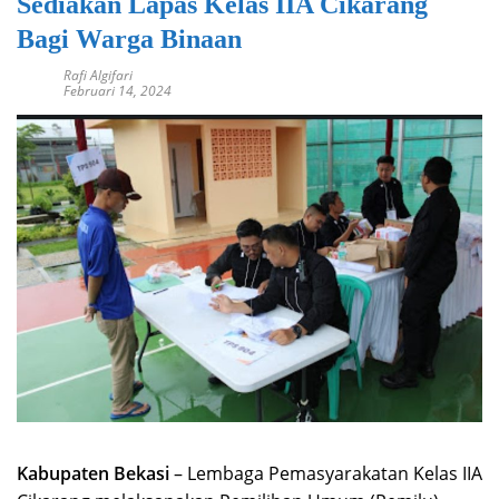
Sediakan Lapas Kelas IIA Cikarang
Bagi Warga Binaan
Rafi Algifari
Februari 14, 2024
Kabupaten Bekasi
– Lembaga Pemasyarakatan Kelas IIA