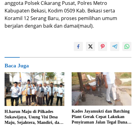
anggota Polsek Cikarang Pusat, Polres Metro
Kabupaten Bekasi, Kodim 0509 Kab. Bekasi serta
Koramil 12 Serang Baru, proses pemilihan umum
berjalan dengan baik dan damai(maul).
Baca Juga
Kades Jayamukti dan Batching
H.harun Maju di Pilkades
Plant Gerak Cepat Lakukan
Sukawijaya, Usung Visi Desa
Penyiraman Jalan Tegal Danas
Maju, Sejahtera, Mandiri, dan
Darurat Debu
Religius Bangun Sukawijaya
Lebih Baik Lagi