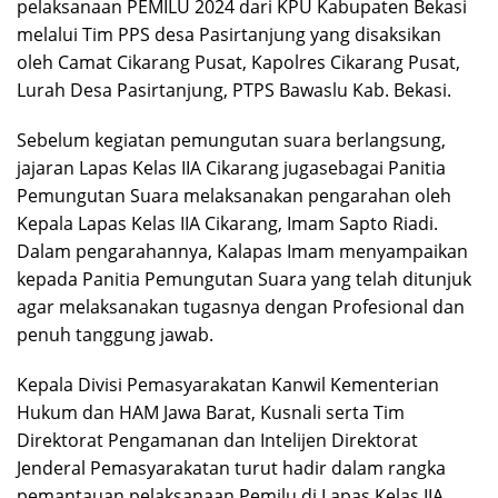
pelaksanaan PEMILU 2024 dari KPU Kabupaten Bekasi
melalui Tim PPS desa Pasirtanjung yang disaksikan
oleh Camat Cikarang Pusat, Kapolres Cikarang Pusat,
Lurah Desa Pasirtanjung, PTPS Bawaslu Kab. Bekasi.
Sebelum kegiatan pemungutan suara berlangsung,
jajaran Lapas Kelas IIA Cikarang jugasebagai Panitia
Pemungutan Suara melaksanakan pengarahan oleh
Kepala Lapas Kelas IIA Cikarang, Imam Sapto Riadi.
Dalam pengarahannya, Kalapas Imam menyampaikan
kepada Panitia Pemungutan Suara yang telah ditunjuk
agar melaksanakan tugasnya dengan Profesional dan
penuh tanggung jawab.
Kepala Divisi Pemasyarakatan Kanwil Kementerian
Hukum dan HAM Jawa Barat, Kusnali serta Tim
Direktorat Pengamanan dan Intelijen Direktorat
Jenderal Pemasyarakatan turut hadir dalam rangka
pemantauan pelaksanaan Pemilu di Lapas Kelas IIA