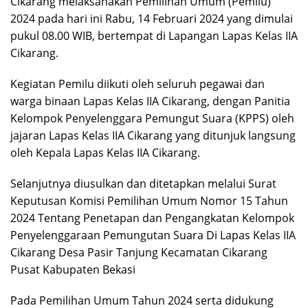
Cikarang melaksanakan Pemilihan Umum (Pemilu)
2024 pada hari ini Rabu, 14 Februari 2024 yang dimulai
pukul 08.00 WIB, bertempat di Lapangan Lapas Kelas IIA
Cikarang.
Kegiatan Pemilu diikuti oleh seluruh pegawai dan
warga binaan Lapas Kelas IIA Cikarang, dengan Panitia
Kelompok Penyelenggara Pemungut Suara (KPPS) oleh
jajaran Lapas Kelas IIA Cikarang yang ditunjuk langsung
oleh Kepala Lapas Kelas IIA Cikarang.
Selanjutnya diusulkan dan ditetapkan melalui Surat
Keputusan Komisi Pemilihan Umum Nomor 15 Tahun
2024 Tentang Penetapan dan Pengangkatan Kelompok
Penyelenggaraan Pemungutan Suara Di Lapas Kelas IIA
Cikarang Desa Pasir Tanjung Kecamatan Cikarang
Pusat Kabupaten Bekasi
Pada Pemilihan Umum Tahun 2024 serta didukung