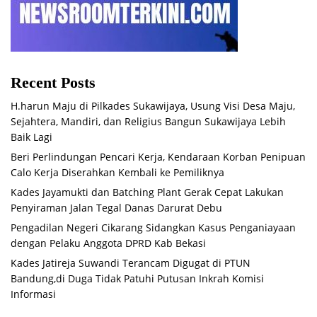
Recent Posts
H.harun Maju di Pilkades Sukawijaya, Usung Visi Desa Maju,
Sejahtera, Mandiri, dan Religius Bangun Sukawijaya Lebih
Baik Lagi
Beri Perlindungan Pencari Kerja, Kendaraan Korban Penipuan
Calo Kerja Diserahkan Kembali ke Pemiliknya
Kades Jayamukti dan Batching Plant Gerak Cepat Lakukan
Penyiraman Jalan Tegal Danas Darurat Debu
Pengadilan Negeri Cikarang Sidangkan Kasus Penganiayaan
dengan Pelaku Anggota DPRD Kab Bekasi
Kades Jatireja Suwandi Terancam Digugat di PTUN
Bandung,di Duga Tidak Patuhi Putusan Inkrah Komisi
Informasi