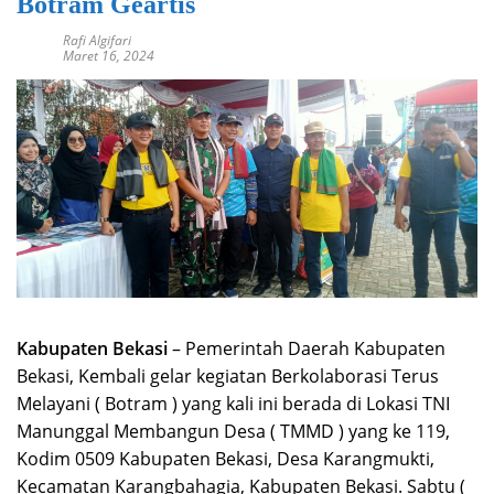
Botram Geartis
Rafi Algifari
Maret 16, 2024
Kabupaten Bekasi
– Pemerintah Daerah Kabupaten
Bekasi, Kembali gelar kegiatan Berkolaborasi Terus
Melayani ( Botram ) yang kali ini berada di Lokasi TNI
Manunggal Membangun Desa ( TMMD ) yang ke 119,
Kodim 0509 Kabupaten Bekasi, Desa Karangmukti,
Kecamatan Karangbahagia, Kabupaten Bekasi. Sabtu (