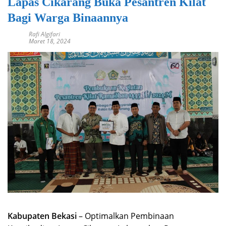
Lapas Cikarang Buka Pesantren Kilat
Bagi Warga Binaannya
Rafi Algifari
Maret 18, 2024
Kabupaten Bekasi
– Optimalkan Pembinaan