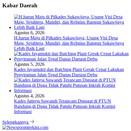
Kabar Daerah
Agustus 6, 2026
H.harun Maju di Pilkades Sukawijaya, Usung Visi Desa
Maju, Sejahtera, Mandiri, dan Religius Bangun Sukawijaya
Lebih Baik Lagi
Agustus 5, 2026
Kades Jayamukti dan Batching Plant Gerak Cepat Lakukan
Penyiraman Jalan Tegal Danas Darurat Debu
Agustus 4, 2026
Kades Jatireja Suwandi Terancam Digugat di PTUN
Bandung,di Duga Tidak Patuhi Putusan Inkrah Komisi
Informasi
Selengkapnya