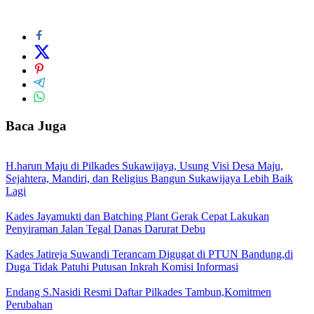
Baca Juga
H.harun Maju di Pilkades Sukawijaya, Usung Visi Desa Maju,
Sejahtera, Mandiri, dan Religius Bangun Sukawijaya Lebih Baik
Lagi
Kades Jayamukti dan Batching Plant Gerak Cepat Lakukan
Penyiraman Jalan Tegal Danas Darurat Debu
Kades Jatireja Suwandi Terancam Digugat di PTUN Bandung,di
Duga Tidak Patuhi Putusan Inkrah Komisi Informasi
Endang S.Nasidi Resmi Daftar Pilkades Tambun,Komitmen
Perubahan