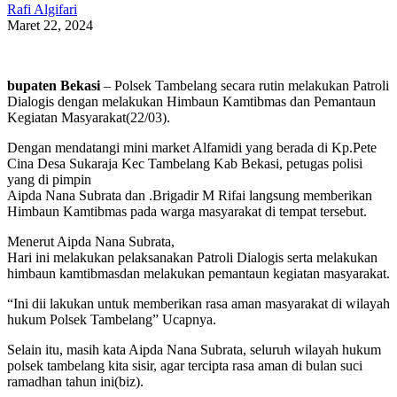
Rafi Algifari
Maret 22, 2024
bupaten Bekasi
– Polsek Tambelang secara rutin melakukan Patroli
Dialogis dengan melakukan Himbaun Kamtibmas dan Pemantaun
Kegiatan Masyarakat(22/03).
Dengan mendatangi mini market Alfamidi yang berada di Kp.Pete
Cina Desa Sukaraja Kec Tambelang Kab Bekasi, petugas polisi
yang di pimpin
Aipda Nana Subrata dan .Brigadir M Rifai langsung memberikan
Himbaun Kamtibmas pada warga masyarakat di tempat tersebut.
Menerut Aipda Nana Subrata,
Hari ini melakukan pelaksanakan Patroli Dialogis serta melakukan
himbaun kamtibmasdan melakukan pemantaun kegiatan masyarakat.
“Ini dii lakukan untuk memberikan rasa aman masyarakat di wilayah
hukum Polsek Tambelang” Ucapnya.
Selain itu, masih kata Aipda Nana Subrata, seluruh wilayah hukum
polsek tambelang kita sisir, agar tercipta rasa aman di bulan suci
ramadhan tahun ini(biz).