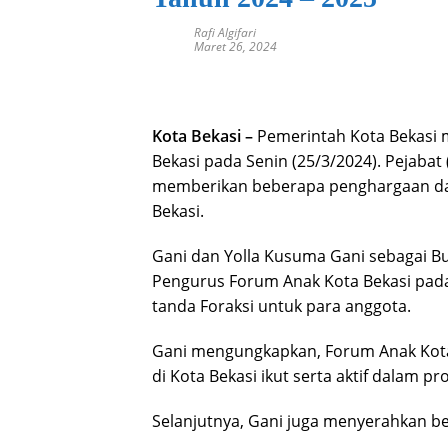
Rafi Algifari
Maret 26, 2024
Kota Bekasi –
Pemerintah Kota Bekasi m
Bekasi pada Senin (25/3/2024). Pejabat
memberikan beberapa penghargaan d
Bekasi.
Gani dan Yolla Kusuma Gani sebagai 
Pengurus Forum Anak Kota Bekasi pad
tanda Foraksi untuk para anggota.
Gani mengungkapkan, Forum Anak Kot
di Kota Bekasi ikut serta aktif dalam 
Selanjutnya, Gani juga menyerahkan be