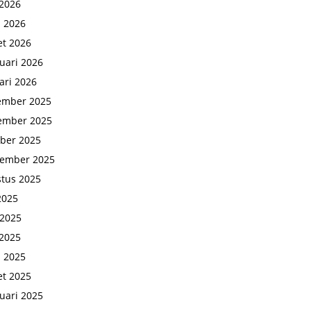
2026
l 2026
t 2026
uari 2026
ari 2026
ember 2025
ember 2025
ber 2025
tember 2025
tus 2025
 2025
 2025
2025
l 2025
t 2025
uari 2025