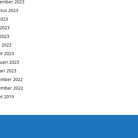
tember 2023
tus 2023
 2023
 2023
2023
l 2023
t 2023
uari 2023
ari 2023
ember 2022
ember 2022
t 2019