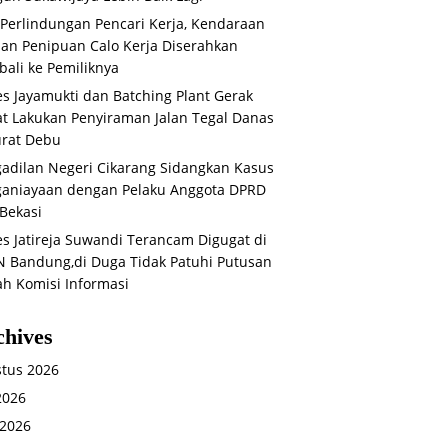
 Perlindungan Pencari Kerja, Kendaraan
an Penipuan Calo Kerja Diserahkan
ali ke Pemiliknya
s Jayamukti dan Batching Plant Gerak
t Lakukan Penyiraman Jalan Tegal Danas
rat Debu
adilan Negeri Cikarang Sidangkan Kasus
aniayaan dengan Pelaku Anggota DPRD
Bekasi
s Jatireja Suwandi Terancam Digugat di
 Bandung,di Duga Tidak Patuhi Putusan
ah Komisi Informasi
chives
tus 2026
 2026
 2026