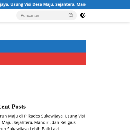
g Visi Desa Maju, Sejahtera, Mandiri, dan Religius Bangun Sukawi
ent Posts
run Maju di Pilkades Sukawijaya, Usung Visi
 Maju, Sejahtera, Mandiri, dan Religius
un Sukawijaya Lebih Baik Lagi