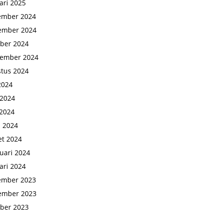
ari 2025
ember 2024
ember 2024
ber 2024
tember 2024
tus 2024
 2024
 2024
2024
l 2024
t 2024
uari 2024
ari 2024
ember 2023
ember 2023
ber 2023