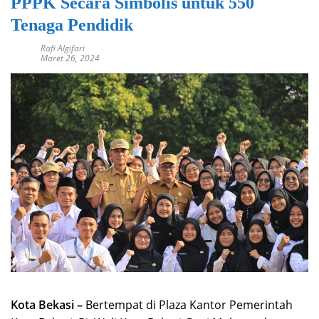
PPPK Secara Simbolis untuk 550
Tenaga Pendidik
Rafi Algifari
Maret 26, 2024
Kota Bekasi –
Bertempat di Plaza Kantor Pemerintah