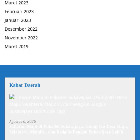
Maret 2023
Februari 2023
Januari 2023
Desember 2022
November 2022
Maret 2019
Kabar Daerah
Agustus 6, 2026
H.harun Maju di Pilkades Sukawijaya, Usung Visi Desa Maju,
Sejahtera, Mandiri, dan Religius Bangun Sukawijaya Lebih
Baik Lagi