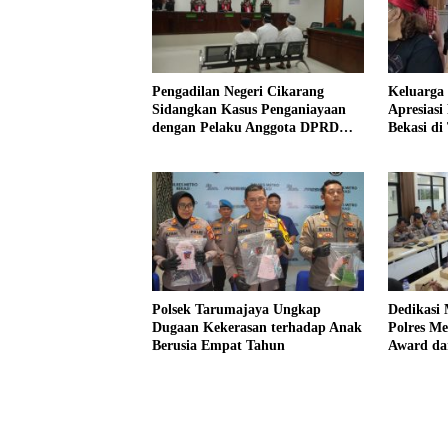
Pengadilan Negeri Cikarang
Keluarga
Sidangkan Kasus Penganiayaan
Apresiasi
dengan Pelaku Anggota DPRD
Bekasi di
Kab Bekasi
DPRD Kab
Polsek Tarumajaya Ungkap
Dedikasi 
Dugaan Kekerasan terhadap Anak
Polres Me
Berusia Empat Tahun
Award d