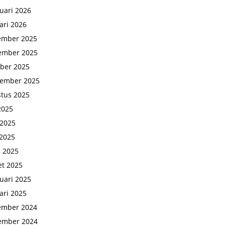
uari 2026
ari 2026
ember 2025
ember 2025
ber 2025
tember 2025
tus 2025
 2025
 2025
2025
l 2025
t 2025
uari 2025
ari 2025
ember 2024
ember 2024