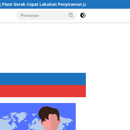
Cepat Lakukan Penyiraman Jalan Tegal Danas Darurat Debu