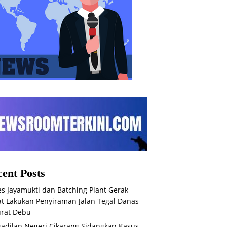
ent Posts
s Jayamukti dan Batching Plant Gerak
t Lakukan Penyiraman Jalan Tegal Danas
rat Debu
adilan Negeri Cikarang Sidangkan Kasus