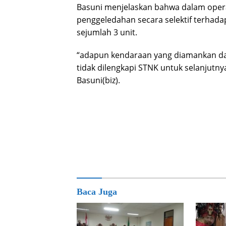
Basuni menjelaskan bahwa dalam opera
penggeledahan secara selektif terhada
sejumlah 3 unit.
“adapun kendaraan yang diamankan dala
tidak dilengkapi STNK untuk selanjutn
Basuni(biz).
Baca Juga