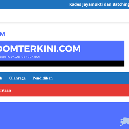
Kades Jayamukti dan Batching Plant Gerak 
ik
Olahraga
Pendidikan
ritaan