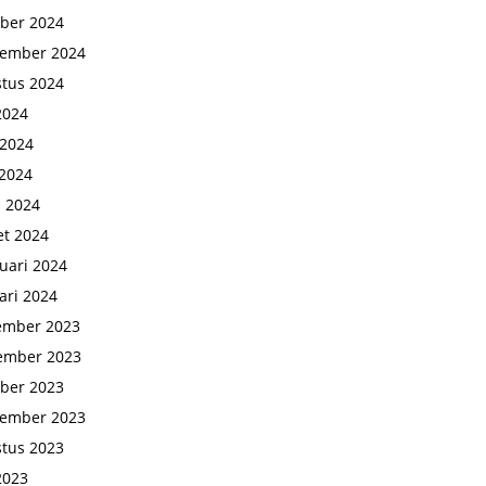
ber 2024
tember 2024
tus 2024
 2024
 2024
2024
l 2024
t 2024
uari 2024
ari 2024
ember 2023
ember 2023
ber 2023
tember 2023
tus 2023
 2023