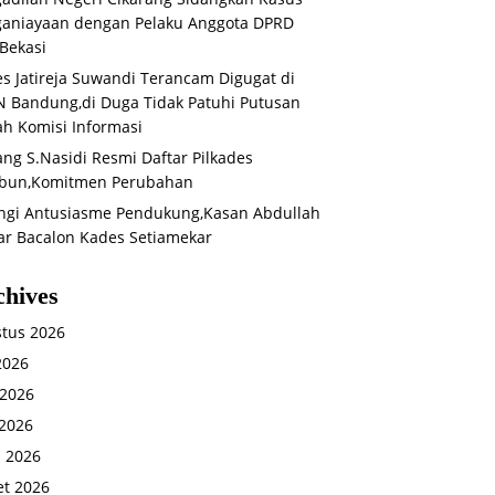
aniayaan dengan Pelaku Anggota DPRD
Bekasi
s Jatireja Suwandi Terancam Digugat di
 Bandung,di Duga Tidak Patuhi Putusan
ah Komisi Informasi
ng S.Nasidi Resmi Daftar Pilkades
bun,Komitmen Perubahan
ingi Antusiasme Pendukung,Kasan Abdullah
ar Bacalon Kades Setiamekar
chives
tus 2026
 2026
 2026
2026
l 2026
t 2026