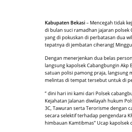
Kabupaten Bekasi
– Mencegah tidak ke
di bulan suci ramadhan jajaran polsek
yang di pokuskan di perbatasan dua w
tepatnya di jembatan ciherang( Minggu d
Dengan menerjenkan dua belas personil 
langsung kapolsek Cabangbungin Akp Ba
satuan polisi pamong praja, langsung
melintas di tempat tersebut untuk di p
” dini hari ini kami dari Polsek cabang
Kejahatan Jalanan diwilayah hukum Po
3C, Tawuran serta Terorisme dengan 
secara selektif terhadap pengendara
himbauan Kamtibmas” Ucap kapolsek ca