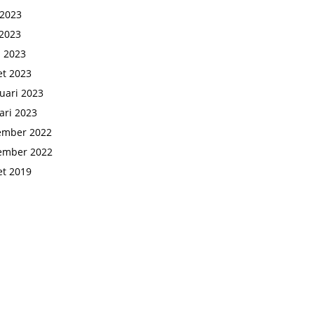
 2023
2023
l 2023
t 2023
uari 2023
ari 2023
ember 2022
ember 2022
t 2019