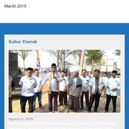
Maret 2019
Kabar Daerah
Agustus 6, 2026
H.harun Maju di Pilkades Sukawijaya, Usung Visi Desa Maju,
Sejahtera, Mandiri, dan Religius Bangun Sukawijaya Lebih