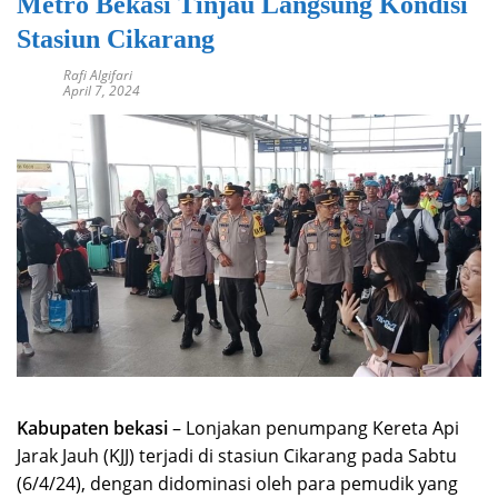
Metro Bekasi Tinjau Langsung Kondisi
Stasiun Cikarang
Rafi Algifari
April 7, 2024
Kabupaten bekasi
– Lonjakan penumpang Kereta Api
Jarak Jauh (KJJ) terjadi di stasiun Cikarang pada Sabtu
(6/4/24), dengan didominasi oleh para pemudik yang