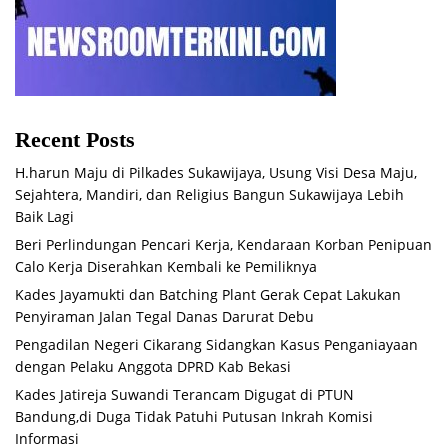
Recent Posts
H.harun Maju di Pilkades Sukawijaya, Usung Visi Desa Maju,
Sejahtera, Mandiri, dan Religius Bangun Sukawijaya Lebih
Baik Lagi
Beri Perlindungan Pencari Kerja, Kendaraan Korban Penipuan
Calo Kerja Diserahkan Kembali ke Pemiliknya
Kades Jayamukti dan Batching Plant Gerak Cepat Lakukan
Penyiraman Jalan Tegal Danas Darurat Debu
Pengadilan Negeri Cikarang Sidangkan Kasus Penganiayaan
dengan Pelaku Anggota DPRD Kab Bekasi
Kades Jatireja Suwandi Terancam Digugat di PTUN
Bandung,di Duga Tidak Patuhi Putusan Inkrah Komisi
Informasi