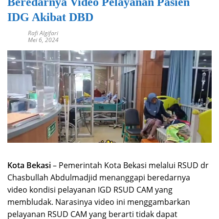
Beredarnya Video Pelayanan Pasien
IDG Akibat DBD
Rafi Algifari
Mei 6, 2024
Kota Bekasi
– Pemerintah Kota Bekasi melalui RSUD dr
Chasbullah Abdulmadjid menanggapi beredarnya
video kondisi pelayanan IGD RSUD CAM yang
membludak. Narasinya video ini menggambarkan
pelayanan RSUD CAM yang berarti tidak dapat