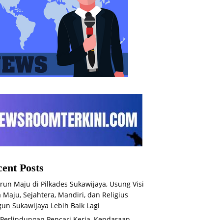
ent Posts
run Maju di Pilkades Sukawijaya, Usung Visi
 Maju, Sejahtera, Mandiri, dan Religius
un Sukawijaya Lebih Baik Lagi
 Perlindungan Pencari Kerja, Kendaraan