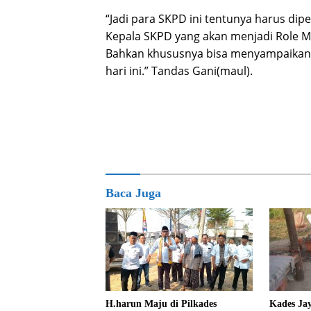
“Jadi para SKPD ini tentunya harus di
Kepala SKPD yang akan menjadi Role M
Bahkan khususnya bisa menyampaikan 
hari ini.” Tandas Gani(maul).
Baca Juga
Kades Ja
H.harun Maju di Pilkades