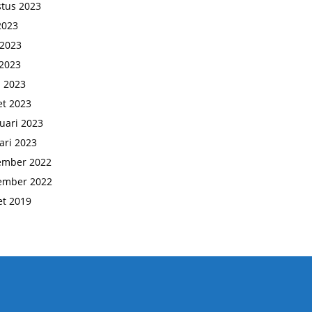
tus 2023
 2023
 2023
2023
l 2023
t 2023
uari 2023
ari 2023
ember 2022
ember 2022
t 2019