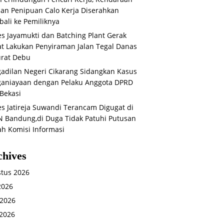
an Penipuan Calo Kerja Diserahkan
ali ke Pemiliknya
s Jayamukti dan Batching Plant Gerak
t Lakukan Penyiraman Jalan Tegal Danas
rat Debu
adilan Negeri Cikarang Sidangkan Kasus
aniayaan dengan Pelaku Anggota DPRD
Bekasi
s Jatireja Suwandi Terancam Digugat di
 Bandung,di Duga Tidak Patuhi Putusan
ah Komisi Informasi
chives
tus 2026
 2026
 2026
2026