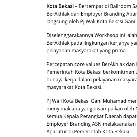
Kota Bekasi
– Bertempat di Ballroom S
BerAkhlak dan Employer Branding Apara
langsung oleh Pj Wali Kota Bekasi Gan
Diselenggarakannya Workhsop ini ial
BerAkhlak pada lingkungan kerjanya y
pelayanan masyarakat yang prima.
Percepatan core values BerAkhlak dan
Pemerintah Kota Bekasi berkomitmen 
budaya kerja dalam pelayanan masyarak
masyarakat Kota Bekasi.
Pj Wali Kota Bekasi Gani Muhamad men
menyimak apa yang disampaikan oleh 
semua Kepala Perangkat Daerah dapa
Employer Branding ASN melaksanakan k
Aparatur di Pemerintah Kota Bekasi.