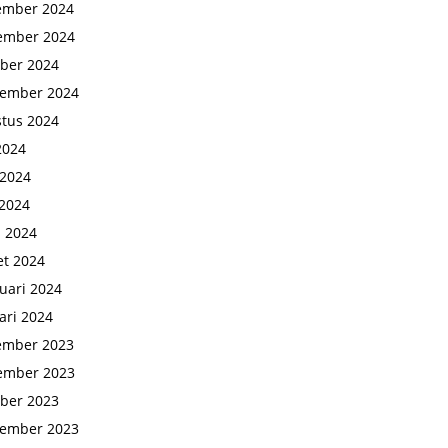
ember 2024
ember 2024
ber 2024
tember 2024
tus 2024
 2024
 2024
2024
l 2024
t 2024
uari 2024
ari 2024
ember 2023
ember 2023
ber 2023
tember 2023