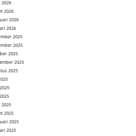
l 2026
t 2026
uari 2026
ari 2026
ember 2025
ember 2025
ber 2025
tember 2025
tus 2025
 2025
 2025
2025
l 2025
t 2025
uari 2025
ari 2025