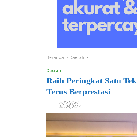
Beranda
Daerah
Daerah
Raih Peringkat Satu Tek
Terus Berprestasi
Rafi Algifari
Mei 29, 2024