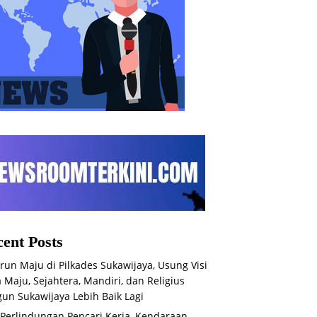
ent Posts
run Maju di Pilkades Sukawijaya, Usung Visi
 Maju, Sejahtera, Mandiri, dan Religius
un Sukawijaya Lebih Baik Lagi
 Perlindungan Pencari Kerja, Kendaraan