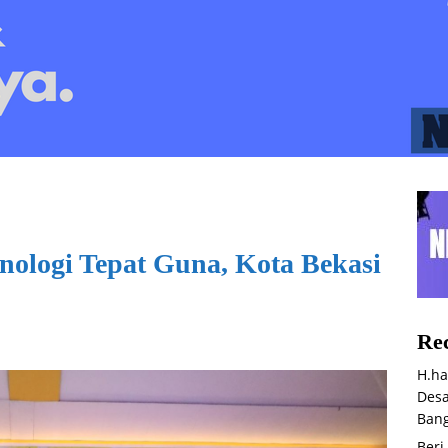
nologi Tepat Guna, Kota Bekasi
Rec
H.ha
Desa
Bang
Beri