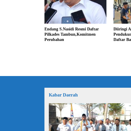
Endang S.Nasidi Resmi Daftar
Diiringi 
Pilkades Tambun,Komitmen
Pendukun
Perubahan
Daftar Ba
Kabar Daerah