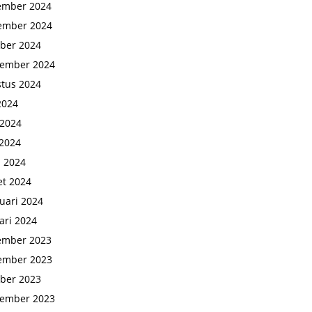
ember 2024
ember 2024
ber 2024
tember 2024
tus 2024
 2024
 2024
2024
l 2024
t 2024
uari 2024
ari 2024
ember 2023
ember 2023
ber 2023
tember 2023