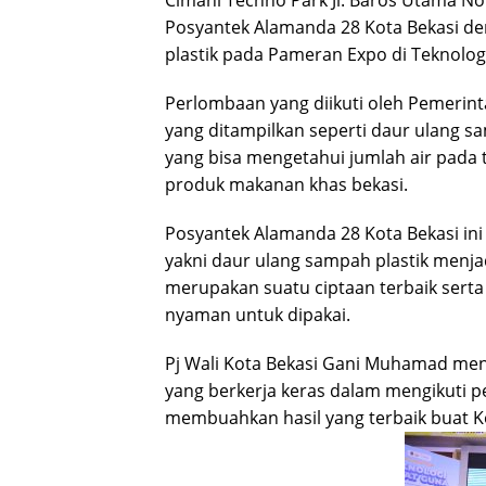
Cimahi Techno Park Jl. Baros Utama No
Posyantek Alamanda 28 Kota Bekasi d
plastik pada Pameran Expo di Teknologi
Perlombaan yang diikuti oleh Pemerin
yang ditampilkan seperti daur ulang s
yang bisa mengetahui jumlah air pad
produk makanan khas bekasi.
Posyantek Alamanda 28 Kota Bekasi ini
yakni daur ulang sampah plastik menja
merupakan suatu ciptaan terbaik serta
nyaman untuk dipakai.
Pj Wali Kota Bekasi Gani Muhamad men
yang berkerja keras dalam mengikuti pe
membuahkan hasil yang terbaik buat 