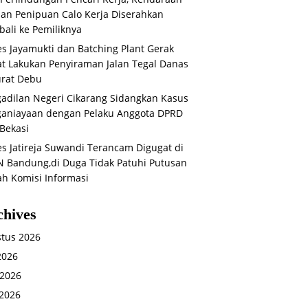
an Penipuan Calo Kerja Diserahkan
ali ke Pemiliknya
s Jayamukti dan Batching Plant Gerak
t Lakukan Penyiraman Jalan Tegal Danas
rat Debu
adilan Negeri Cikarang Sidangkan Kasus
aniayaan dengan Pelaku Anggota DPRD
Bekasi
s Jatireja Suwandi Terancam Digugat di
 Bandung,di Duga Tidak Patuhi Putusan
ah Komisi Informasi
chives
tus 2026
 2026
 2026
2026