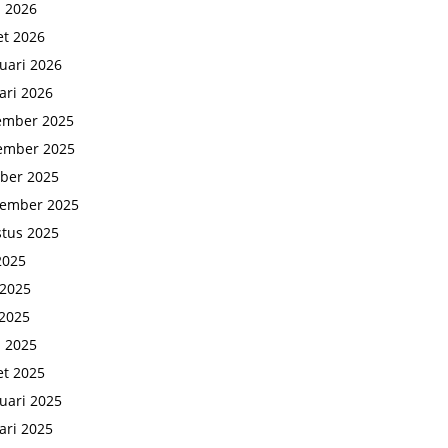
l 2026
t 2026
uari 2026
ari 2026
ember 2025
ember 2025
ber 2025
tember 2025
tus 2025
 2025
 2025
2025
l 2025
t 2025
uari 2025
ari 2025