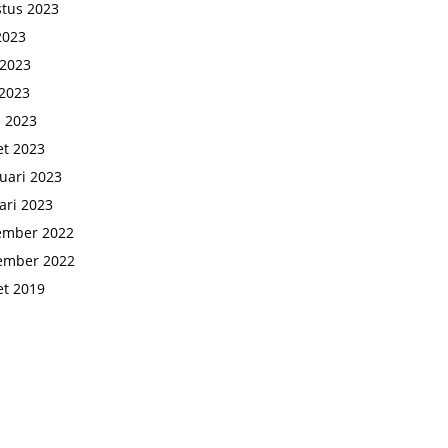
tus 2023
 2023
 2023
2023
l 2023
t 2023
uari 2023
ari 2023
ember 2022
ember 2022
t 2019