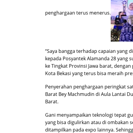
penghargaan terus menerus.
“Saya bangga terhadap capaian yang di
kepada Posyantek Alamanda 28 yang s
ke Tingkat Provinsi Jawa barat, dengan 
Kota Bekasi yang terus bisa meraih pre
Penyerahan penghargaan peringkat sat
Barat Bey Machmudin di Aula Lantai D
Barat.
Gani menyampaikan teknologi tepat gun
yang bisa digulirkan atau di ombakan 
ditampilkan pada expo lainnya. Sehing