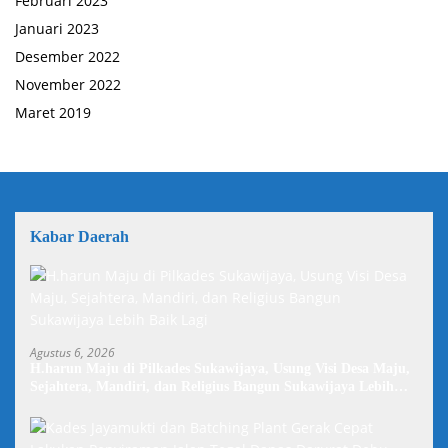
Februari 2023
Januari 2023
Desember 2022
November 2022
Maret 2019
Kabar Daerah
Agustus 6, 2026
H.harun Maju di Pilkades Sukawijaya, Usung Visi Desa Maju,
Sejahtera, Mandiri, dan Religius Bangun Sukawijaya Lebih
Baik Lagi