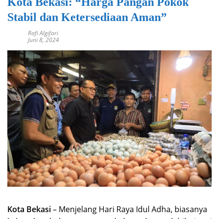
Kota Bekasi: “Harga Pangan Pokok
Stabil dan Ketersediaan Aman”
Rafi Algifari
Juni 8, 2024
Kota Bekasi
– Menjelang Hari Raya Idul Adha, biasanya