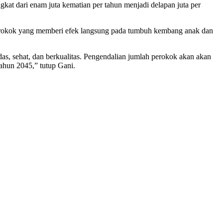
at dari enam juta kematian per tahun menjadi delapan juta per
perokok yang memberi efek langsung pada tumbuh kembang anak dan
, sehat, dan berkualitas. Pengendalian jumlah perokok akan akan
ahun 2045,” tutup Gani.