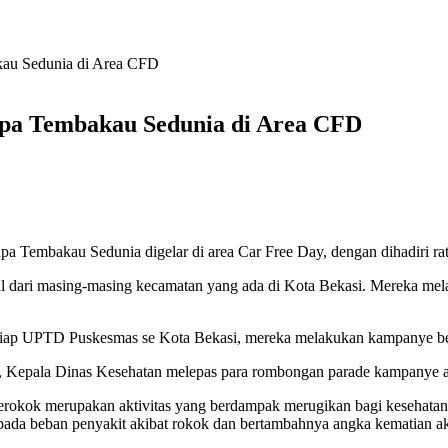
kau Sedunia di Area CFD
npa Tembakau Sedunia di Area CFD
a Tembakau Sedunia digelar di area Car Free Day, dengan dihadiri r
al dari masing-masing kecamatan yang ada di Kota Bekasi. Mereka me
 setiap UPTD Puskesmas se Kota Bekasi, mereka melakukan kampanye be
h, Kepala Dinas Kesehatan melepas para rombongan parade kampanye a
okok merupakan aktivitas yang berdampak merugikan bagi kesehatan i
ada beban penyakit akibat rokok dan bertambahnya angka kematian ak