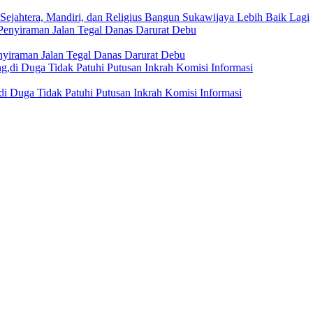
Sejahtera, Mandiri, dan Religius Bangun Sukawijaya Lebih Baik Lagi
nyiraman Jalan Tegal Danas Darurat Debu
i Duga Tidak Patuhi Putusan Inkrah Komisi Informasi