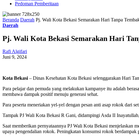
Pedoman Pemberitaan
Beranda
Daerah
Pj. Wali Kota Bekasi Semarakan Hari Tanpa Temba
Daerah
Pj. Wali Kota Bekasi Semarakan Hari Ta
Rafi Algifari
Juni 9, 2024
Kota Bekasi
– Dinas Kesehatan Kota Bekasi selenggarakan Hari Tanp
Para pelajar dan pemuda yang melakukan kampanye itu adalah beras
membawa dampak positif menuju generasi sehat.
Para peserta meneriakan yel-yel dengan pesan anti asap rokok dari
Tampak PJ Wali Kota Bekasi R Gani, didampingi Asda II Inayatulla
Saat memberikan pernyataannya PJ Wali Kota Bekasi menjelaskan mer
upaya pengendalian rokok. Peningkatan konsumsi rokok berdampak p