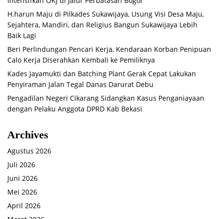
Intensifkan OKJ di Jalur Perbatasan Bogor
H.harun Maju di Pilkades Sukawijaya, Usung Visi Desa Maju,
Sejahtera, Mandiri, dan Religius Bangun Sukawijaya Lebih
Baik Lagi
Beri Perlindungan Pencari Kerja, Kendaraan Korban Penipuan
Calo Kerja Diserahkan Kembali ke Pemiliknya
Kades Jayamukti dan Batching Plant Gerak Cepat Lakukan
Penyiraman Jalan Tegal Danas Darurat Debu
Pengadilan Negeri Cikarang Sidangkan Kasus Penganiayaan
dengan Pelaku Anggota DPRD Kab Bekasi
Archives
Agustus 2026
Juli 2026
Juni 2026
Mei 2026
April 2026