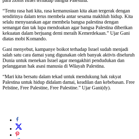
para zionis Israel terhadap bangsa Palestina.
“Tentu rasa hati kita, rasa kemanusiaan kita akan tergerak dengan
sendirinya dalam terus membela antar sesama makhluh hidup. Kita
selalu menyuarakan agar membela bangsa palestina dengan
semangat dan tak lupa mendoakan agar bangsa Palestina diberikan
kekuatan dalam berjuang demi meraih Kemerdekaan.” Ujar Gani
diatas mobi Komando.
Gani menyebut, kampanye boikot terhadap Israel sudah menjadi
salah satu cara damai yang digunakan oleh banyak aktivis diseluruh
Dunia untuk menekan Israel agar mengakhiri pendudukan dan
pelanggaran hak asasi manusia di Wilayah Palestina.
“Mari kita bersatu dalam tekad untuk mendukung hak rakyat
Palestina untuk hidup didalam damai, keadilan dan kebebasan. Free
Pelstine, Free Palestine, Free Palestine.” Ujar Gani(dy).