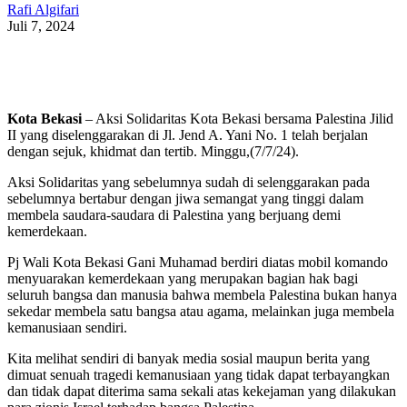
Rafi Algifari
Juli 7, 2024
Kota Bekasi
– Aksi Solidaritas Kota Bekasi bersama Palestina Jilid
II yang diselenggarakan di Jl. Jend A. Yani No. 1 telah berjalan
dengan sejuk, khidmat dan tertib. Minggu,(7/7/24).
Aksi Solidaritas yang sebelumnya sudah di selenggarakan pada
sebelumnya bertabur dengan jiwa semangat yang tinggi dalam
membela saudara-saudara di Palestina yang berjuang demi
kemerdekaan.
Pj Wali Kota Bekasi Gani Muhamad berdiri diatas mobil komando
menyuarakan kemerdekaan yang merupakan bagian hak bagi
seluruh bangsa dan manusia bahwa membela Palestina bukan hanya
sekedar membela satu bangsa atau agama, melainkan juga membela
kemanusiaan sendiri.
Kita melihat sendiri di banyak media sosial maupun berita yang
dimuat senuah tragedi kemanusiaan yang tidak dapat terbayangkan
dan tidak dapat diterima sama sekali atas kekejaman yang dilakukan