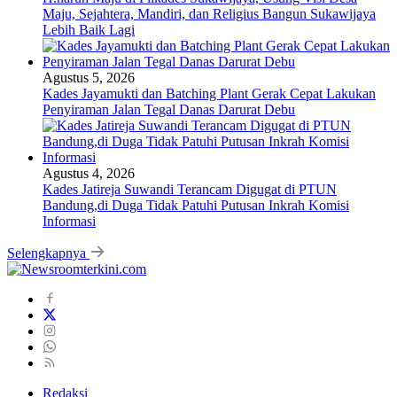
Maju, Sejahtera, Mandiri, dan Religius Bangun Sukawijaya
Lebih Baik Lagi
Agustus 5, 2026
Kades Jayamukti dan Batching Plant Gerak Cepat Lakukan
Penyiraman Jalan Tegal Danas Darurat Debu
Agustus 4, 2026
Kades Jatireja Suwandi Terancam Digugat di PTUN
Bandung,di Duga Tidak Patuhi Putusan Inkrah Komisi
Informasi
Selengkapnya
Redaksi