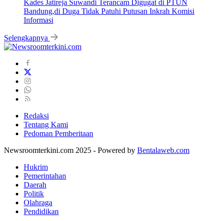
Kades Jatireja Suwandi Terancam Digugat di PTUN
Bandung,di Duga Tidak Patuhi Putusan Inkrah Komisi
Informasi
Selengkapnya
Redaksi
Tentang Kami
Pedoman Pemberitaan
Newsroomterkini.com 2025 - Powered by
Bentalaweb.com
Hukrim
Pemerintahan
Daerah
Politik
Olahraga
Pendidikan