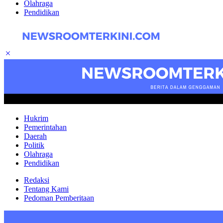
Olahraga
Pendidikan
Hukrim
Pemerintahan
Daerah
Politik
Olahraga
Pendidikan
Redaksi
Tentang Kami
Pedoman Pemberitaan