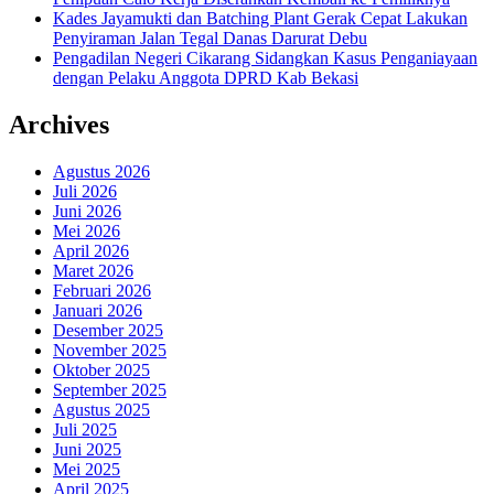
Kades Jayamukti dan Batching Plant Gerak Cepat Lakukan
Penyiraman Jalan Tegal Danas Darurat Debu
Pengadilan Negeri Cikarang Sidangkan Kasus Penganiayaan
dengan Pelaku Anggota DPRD Kab Bekasi
Archives
Agustus 2026
Juli 2026
Juni 2026
Mei 2026
April 2026
Maret 2026
Februari 2026
Januari 2026
Desember 2025
November 2025
Oktober 2025
September 2025
Agustus 2025
Juli 2025
Juni 2025
Mei 2025
April 2025