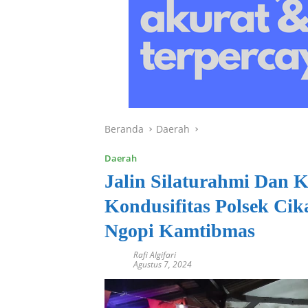
Beranda
Daerah
Daerah
Jalin Silaturahmi Dan
Kondusifitas Polsek Ci
Ngopi Kamtibmas
Rafi Algifari
Agustus 7, 2024