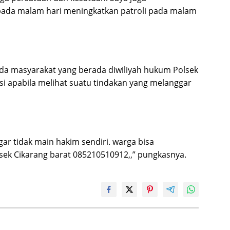
 pada malam hari meningkatkan patroli pada malam
ada masyarakat yang berada diwiliyah hukum Polsek
si apabila melihat suatu tindakan yang melanggar
ar tidak main hakim sendiri. warga bisa
ek Cikarang barat 085210510912,,” pungkasnya.