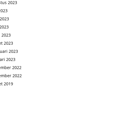
tus 2023
 2023
 2023
2023
l 2023
t 2023
uari 2023
ari 2023
ember 2022
ember 2022
t 2019