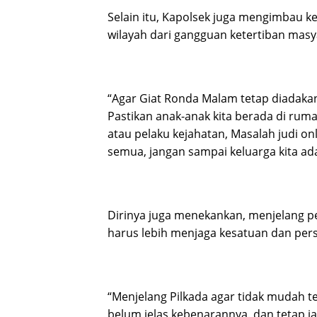
Selain itu, Kapolsek juga mengimbau k
wilayah dari gangguan ketertiban masy
“Agar Giat Ronda Malam tetap diadakan
Pastikan anak-anak kita berada di ruma
atau pelaku kejahatan, Masalah judi onl
semua, jangan sampai keluarga kita ada
Dirinya juga menekankan, menjelang p
harus lebih menjaga kesatuan dan per
“Menjelang Pilkada agar tidak mudah t
belum jelas kebenarannya. dan tetap j