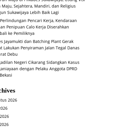
 Maju, Sejahtera, Mandiri, dan Religius
un Sukawijaya Lebih Baik Lagi
 Perlindungan Pencari Kerja, Kendaraan
an Penipuan Calo Kerja Diserahkan
ali ke Pemiliknya
s Jayamukti dan Batching Plant Gerak
t Lakukan Penyiraman Jalan Tegal Danas
rat Debu
adilan Negeri Cikarang Sidangkan Kasus
aniayaan dengan Pelaku Anggota DPRD
Bekasi
chives
tus 2026
 2026
 2026
2026