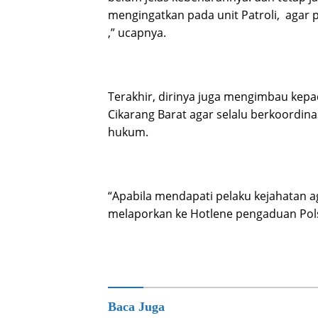
mengingatkan pada unit Patroli, agar
,” ucapnya.
Terakhir, dirinya juga mengimbau kep
Cikarang Barat agar selalu berkoordina
hukum.
“Apabila mendapati pelaku kejahatan ag
melaporkan ke Hotlene pengaduan Pols
Baca Juga