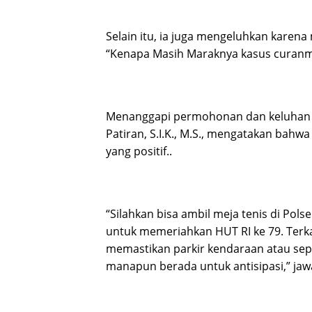
Selain itu, ia juga mengeluhkan karen
“Kenapa Masih Maraknya kasus curanmo
Menanggapi permohonan dan keluhan w
Patiran, S.I.K., M.S., mengatakan bah
yang positif..
“Silahkan bisa ambil meja tenis di Pol
untuk memeriahkan HUT RI ke 79. Terk
memastikan parkir kendaraan atau sep
manapun berada untuk antisipasi,” ja