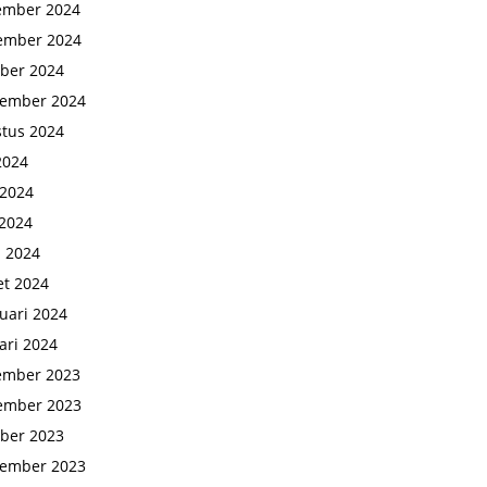
ember 2024
ember 2024
ber 2024
tember 2024
tus 2024
 2024
 2024
2024
l 2024
t 2024
uari 2024
ari 2024
ember 2023
ember 2023
ber 2023
tember 2023