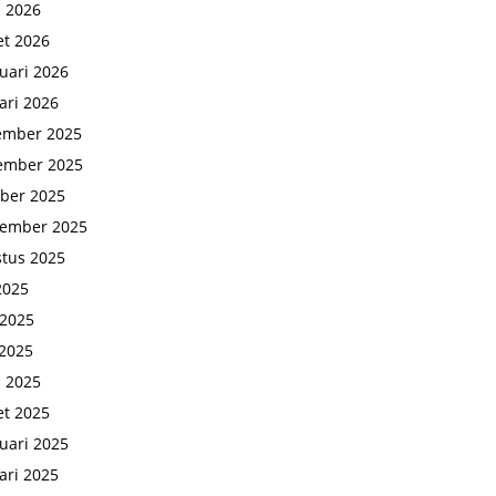
l 2026
t 2026
uari 2026
ari 2026
ember 2025
ember 2025
ber 2025
tember 2025
tus 2025
 2025
 2025
2025
l 2025
t 2025
uari 2025
ari 2025