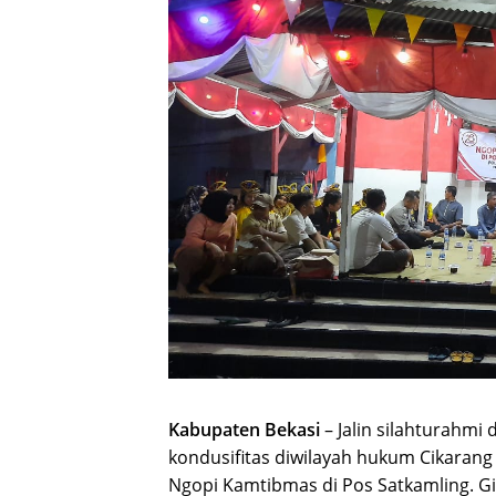
Kabupaten Bekasi
– Jalin silahturahm
kondusifitas diwilayah hukum Cikarang
Ngopi Kamtibmas di Pos Satkamling. G