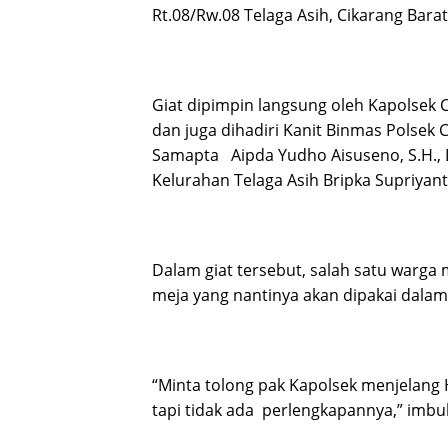
Rt.08/Rw.08 Telaga Asih, Cikarang Barat
Giat dipimpin langsung oleh Kapolsek Ci
dan juga dihadiri Kanit Binmas Polsek Ci
Samapta Aipda Yudho Aisuseno, S.H.,
Kelurahan Telaga Asih Bripka Supriyant
Dalam giat tersebut, salah satu war
meja yang nantinya akan dipakai dalam
“Minta tolong pak Kapolsek menjelang 
tapi tidak ada perlengkapannya,” imbuh