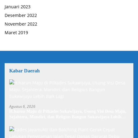
Januari 2023
Desember 2022
November 2022
Maret 2019
Kabar Daerah
Agustus 6, 2026
H.harun Maju di Pilkades Sukawijaya, Usung Visi Desa Maju,
Sejahtera, Mandiri, dan Religius Bangun Sukawijaya Lebih
Baik Lagi