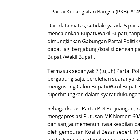
– Partai Kebangkitan Bangsa (PKB): *1
Dari data diatas, setidaknya ada 5 part
mencalonkan Bupati/Wakil Bupati, tanpa
dimungkinkan Gabungan Partai Politik y
dapat lagi bergabung/koalisi dengan p
Bupati/Wakil Bupati.
Termasuk sebanyak 7 (tujuh) Partai Po
bergabung saja, perolehan suaranya ki
mengusung Calon Bupati/Wakil Bupati 
diperhitungkan dalam syarat dukungan 
Sebagai kader Partai PDI Perjuangan, 
mengapresiasi Putusan MK Nomor: 60/
dan sangat memenuhi rasa keadilan ba
oleh gempuran Koalisi Besar seperti 
Partai kami tidak dapat mengusung Cal