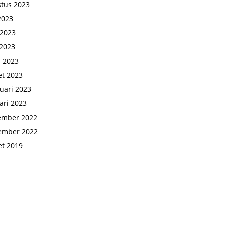
tus 2023
 2023
 2023
2023
l 2023
t 2023
uari 2023
ari 2023
ember 2022
ember 2022
t 2019