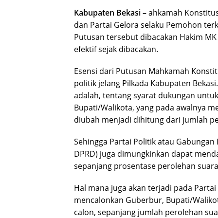
Kabupaten Bekasi
– ahkamah Konstitus
dan Partai Gelora selaku Pemohon terka
Putusan tersebut dibacakan Hakim MK p
efektif sejak dibacakan.
Esensi dari Putusan Mahkamah Konstit
politik jelang Pilkada Kabupaten Beka
adalah, tentang syarat dukungan untu
Bupati/Walikota, yang pada awalnya m
diubah menjadi dihitung dari jumlah p
Sehingga Partai Politik atau Gabungan P
DPRD) juga dimungkinkan dapat mendaf
sepanjang prosentase perolehan suar
Hal mana juga akan terjadi pada Partai
mencalonkan Guberbur, Bupati/Waliko
calon, sepanjang jumlah perolehan s