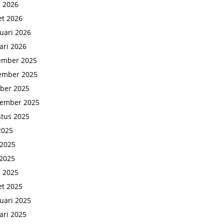
l 2026
t 2026
uari 2026
ari 2026
ember 2025
ember 2025
ber 2025
tember 2025
tus 2025
 2025
 2025
2025
l 2025
t 2025
uari 2025
ari 2025