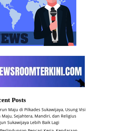
ent Posts
run Maju di Pilkades Sukawijaya, Usung Visi
 Maju, Sejahtera, Mandiri, dan Religius
un Sukawijaya Lebih Baik Lagi
 Perlindungan Pencari Kerja, Kendaraan