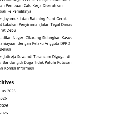
an Penipuan Calo Kerja Diserahkan
ali ke Pemiliknya
s Jayamukti dan Batching Plant Gerak
t Lakukan Penyiraman Jalan Tegal Danas
rat Debu
adilan Negeri Cikarang Sidangkan Kasus
aniayaan dengan Pelaku Anggota DPRD
Bekasi
s Jatireja Suwandi Terancam Digugat di
 Bandung,di Duga Tidak Patuhi Putusan
ah Komisi Informasi
chives
tus 2026
 2026
 2026
2026