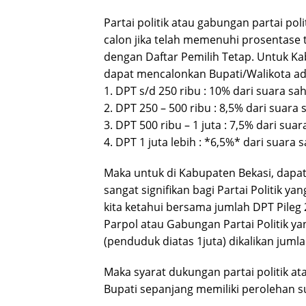
Partai politik atau gabungan partai po
calon jika telah memenuhi prosentase 
dengan Daftar Pemilih Tetap. Untuk K
dapat mencalonkan Bupati/Walikota ada
1. DPT s/d 250 ribu : 10% dari suara sah
2. DPT 250 – 500 ribu : 8,5% dari suara s
3. DPT 500 ribu – 1 juta : 7,5% dari suar
4. DPT 1 juta lebih : *6,5%* dari suara s
Maka untuk di Kabupaten Bekasi, dapat
sangat signifikan bagi Partai Politik y
kita ketahui bersama jumlah DPT Pileg
Parpol atau Gabungan Partai Politik y
(penduduk diatas 1juta) dikalikan juml
Maka syarat dukungan partai politik a
Bupati sepanjang memiliki perolehan 