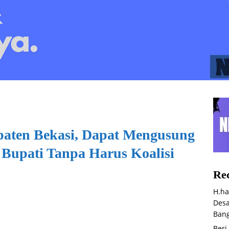
upaten Bekasi, Dapat Mengusung
 Bupati Tanpa Harus Koalisi
Rec
H.ha
Desa
Bang
Beri