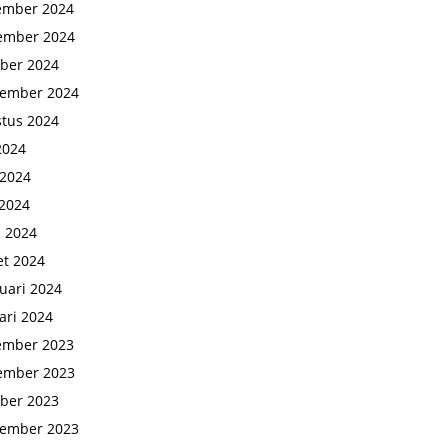
ember 2024
ember 2024
ber 2024
tember 2024
tus 2024
 2024
 2024
2024
l 2024
t 2024
uari 2024
ari 2024
ember 2023
ember 2023
ber 2023
tember 2023