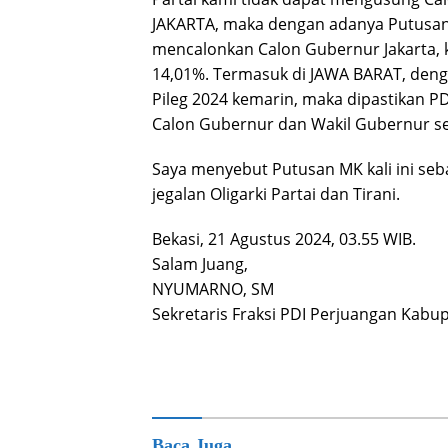
JAKARTA, maka dengan adanya Putusan 
mencalonkan Calon Gubernur Jakarta, 
14,01%. Termasuk di JAWA BARAT, deng
Pileg 2024 kemarin, maka dipastikan P
Calon Gubernur dan Wakil Gubernur send
Saya menyebut Putusan MK kali ini seb
jegalan Oligarki Partai dan Tirani.
Bekasi, 21 Agustus 2024, 03.55 WIB.
Salam Juang,
NYUMARNO, SM
Sekretaris Fraksi PDI Perjuangan Kabu
Baca Juga