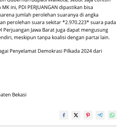
MK ini, PDI PERJUANGAN dipastikan bisa
karena jumlah perolehan suaranya di angka
an perolehan suara sekitar *2.970.223* suara pada
DI Perjuangan Jawa Barat juga dapat mengusung
iri, meskipun tanpa koalisi dengan partai lain.
agai Penyelamat Demokrasi Pilkada 2024 dari
paten Bekasi