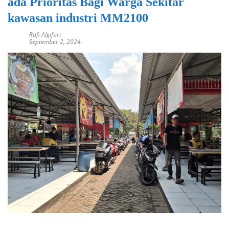
ada Prioritas Bagi Warga Sekitar
kawasan industri MM2100
Rafi Algifari
September 2, 2024