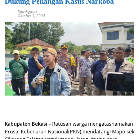
Dukung Penangan Kasus Narkoba
Rafi Algifari
Oktober 9, 2024
Kabupaten Bekasi
– Ratusan warga mengatasnamakan
Prosai Kebenaran Nasional(PKN),mendatangi Mapolsek