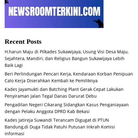
Recent Posts
H.harun Maju di Pilkades Sukawijaya, Usung Visi Desa Maju,
Sejahtera, Mandiri, dan Religius Bangun Sukawijaya Lebih
Baik Lagi
Beri Perlindungan Pencari Kerja, Kendaraan Korban Penipuan
Calo Kerja Diserahkan Kembali ke Pemiliknya
Kades Jayamukti dan Batching Plant Gerak Cepat Lakukan
Penyiraman Jalan Tegal Danas Darurat Debu
Pengadilan Negeri Cikarang Sidangkan Kasus Penganiayaan
dengan Pelaku Anggota DPRD Kab Bekasi
Kades Jatireja Suwandi Terancam Digugat di PTUN
Bandung,di Duga Tidak Patuhi Putusan Inkrah Komisi
Informasi