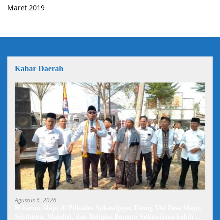
Maret 2019
Kabar Daerah
Agustus 6, 2026
H.harun Maju di Pilkades Sukawijaya, Usung Visi Desa Maju,
Sejahtera, Mandiri, dan Religius Bangun Sukawijaya Lebih