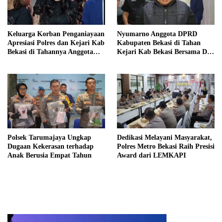
Keluarga Korban Penganiayaan
Nyumarno Anggota DPRD
Apresiasi Polres dan Kejari Kab
Kabupaten Bekasi di Tahan
Bekasi di Tahannya Anggota
Kejari Kab Bekasi Bersama Dua
DPRD Kab Bekasi
Temannya
Polsek Tarumajaya Ungkap
Dedikasi Melayani Masyarakat,
Dugaan Kekerasan terhadap
Polres Metro Bekasi Raih Presisi
Anak Berusia Empat Tahun
Award dari LEMKAPI