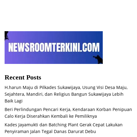
Setiamekar
Panen Raya di Sukabudi Bekasi
Recent Posts
H.harun Maju di Pilkades Sukawijaya, Usung Visi Desa Maju,
Sejahtera, Mandiri, dan Religius Bangun Sukawijaya Lebih
Baik Lagi
Beri Perlindungan Pencari Kerja, Kendaraan Korban Penipuan
Calo Kerja Diserahkan Kembali ke Pemiliknya
Kades Jayamukti dan Batching Plant Gerak Cepat Lakukan
Penyiraman Jalan Tegal Danas Darurat Debu