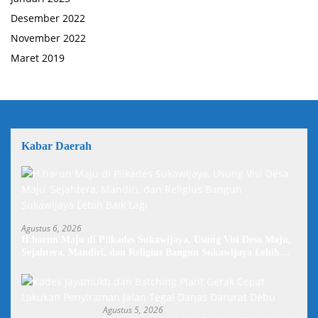
Desember 2022
November 2022
Maret 2019
Kabar Daerah
Agustus 6, 2026
H.harun Maju di Pilkades Sukawijaya, Usung Visi Desa Maju,
Sejahtera, Mandiri, dan Religius Bangun Sukawijaya Lebih
Baik Lagi
Agustus 5, 2026