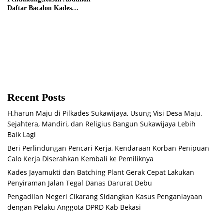
Daftar Bacalon Kades
Setiamekar
Recent Posts
H.harun Maju di Pilkades Sukawijaya, Usung Visi Desa Maju,
Sejahtera, Mandiri, dan Religius Bangun Sukawijaya Lebih
Baik Lagi
Beri Perlindungan Pencari Kerja, Kendaraan Korban Penipuan
Calo Kerja Diserahkan Kembali ke Pemiliknya
Kades Jayamukti dan Batching Plant Gerak Cepat Lakukan
Penyiraman Jalan Tegal Danas Darurat Debu
Pengadilan Negeri Cikarang Sidangkan Kasus Penganiayaan
dengan Pelaku Anggota DPRD Kab Bekasi