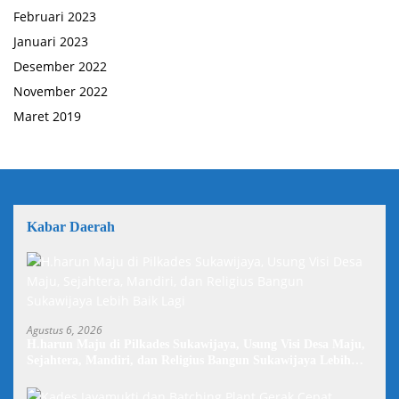
Februari 2023
Januari 2023
Desember 2022
November 2022
Maret 2019
Kabar Daerah
Agustus 6, 2026
H.harun Maju di Pilkades Sukawijaya, Usung Visi Desa Maju,
Sejahtera, Mandiri, dan Religius Bangun Sukawijaya Lebih
Baik Lagi