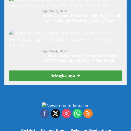
Agustus 5, 2026
Kades Jayamukti dan Batching Plant Gerak
Cepat Lakukan Penyiraman Jalan Tegal
Danas Darurat Debu
Agustus 4, 2026
Kades Jatireja Suwandi Terancam Digugat
di PTUN Bandung,di Duga Tidak Patuhi
Putusan Inkrah Komisi Informasi
Selengkapnya
Redaksi
Tentang Kami
Pedoman Pemberitaan