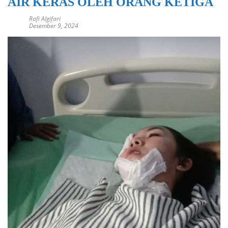
AIR KERAS OLEH ORANG KETIGA
Rafi Algifari
Desember 9, 2024