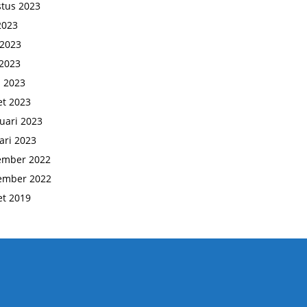
tus 2023
 2023
 2023
2023
l 2023
t 2023
uari 2023
ari 2023
ember 2022
ember 2022
t 2019