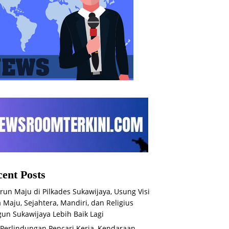
ent Posts
run Maju di Pilkades Sukawijaya, Usung Visi
 Maju, Sejahtera, Mandiri, dan Religius
un Sukawijaya Lebih Baik Lagi
 Perlindungan Pencari Kerja, Kendaraan