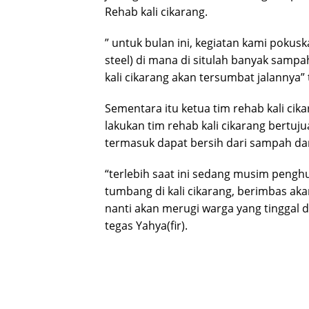
Rehab kali cikarang.
” untuk bulan ini, kegiatan kami pokus
steel) di mana di situlah banyak sam
kali cikarang akan tersumbat jalannya”
Sementara itu ketua tim rehab kali cik
lakukan tim rehab kali cikarang bertujua
termasuk dapat bersih dari sampah da
“terlebih saat ini sedang musim peng
tumbang di kali cikarang, berimbas akan 
nanti akan merugi warga yang tinggal d
tegas Yahya(fir).