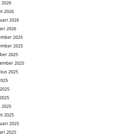
l 2026
t 2026
uari 2026
ari 2026
ember 2025
ember 2025
ber 2025
tember 2025
tus 2025
 2025
 2025
2025
l 2025
t 2025
uari 2025
ari 2025