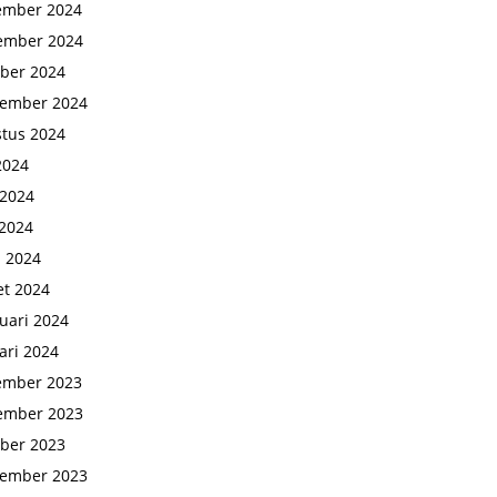
ember 2024
ember 2024
ber 2024
tember 2024
tus 2024
 2024
 2024
2024
l 2024
t 2024
uari 2024
ari 2024
ember 2023
ember 2023
ber 2023
tember 2023