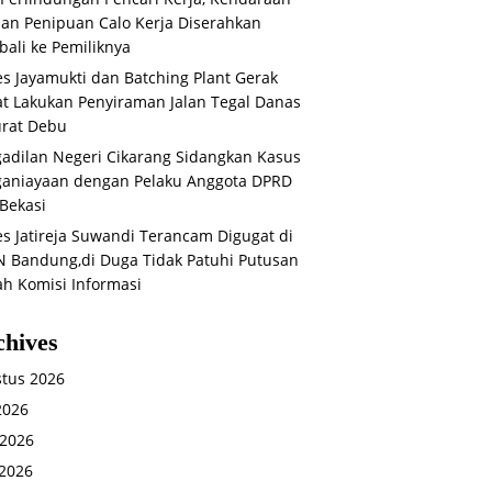
an Penipuan Calo Kerja Diserahkan
ali ke Pemiliknya
s Jayamukti dan Batching Plant Gerak
t Lakukan Penyiraman Jalan Tegal Danas
rat Debu
adilan Negeri Cikarang Sidangkan Kasus
aniayaan dengan Pelaku Anggota DPRD
Bekasi
s Jatireja Suwandi Terancam Digugat di
 Bandung,di Duga Tidak Patuhi Putusan
ah Komisi Informasi
chives
tus 2026
 2026
 2026
2026