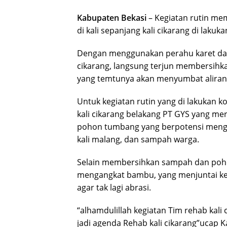
Kabupaten Bekasi
– Kegiatan rutin m
di kali sepanjang kali cikarang di laku
Dengan menggunakan perahu karet dan
cikarang, langsung terjun membersih
yang temtunya akan menyumbat aliran a
Untuk kegiatan rutin yang di lakukan ko
kali cikarang belakang PT GYS yang m
pohon tumbang yang berpotensi menga
kali malang, dan sampah warga.
Selain membersihkan sampah dan poho
mengangkat bambu, yang menjuntai ke s
agar tak lagi abrasi.
“alhamdulillah kegiatan Tim rehab kali c
jadi agenda Rehab kali cikarang”ucap 