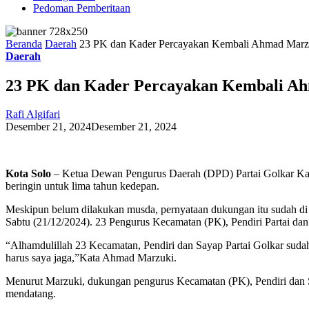
Pedoman Pemberitaan
Beranda
Daerah
23 PK dan Kader Percayakan Kembali Ahmad Marz
Daerah
23 PK dan Kader Percayakan Kembali A
Rafi Algifari
Desember 21, 2024
Desember 21, 2024
Kota Solo
– Ketua Dewan Pengurus Daerah (DPD) Partai Golkar Kab
beringin untuk lima tahun kedepan.
Meskipun belum dilakukan musda, pernyataan dukungan itu sudah di 
Sabtu (21/12/2024). 23 Pengurus Kecamatan (PK), Pendiri Partai d
“Alhamdulillah 23 Kecamatan, Pendiri dan Sayap Partai Golkar su
harus saya jaga,”Kata Ahmad Marzuki.
Menurut Marzuki, dukungan pengurus Kecamatan (PK), Pendiri dan S
mendatang.