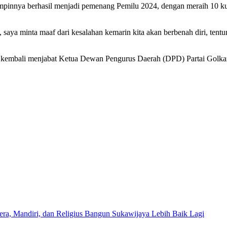
pimpinnya berhasil menjadi pemenang Pemilu 2024, dengan meraih 10 k
 saya minta maaf dari kesalahan kemarin kita akan berbenah diri, tent
embali menjabat Ketua Dewan Pengurus Daerah (DPD) Partai Golkar
era, Mandiri, dan Religius Bangun Sukawijaya Lebih Baik Lagi