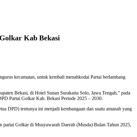
Golkar Kab Bekasi
gurus kecamatan, untuk kembali menahkodai Partai berlambang
upaten Bekasi, di Hotel Sunan Surakarta Solo, Jawa Tengah,” pada
DPD Partai Golkar Kab. Bekasi Periode 2025 – 2030.
etua DPD) tentunya ini menjadi kembangaan dan suatu amanah yang
in partai Golkar di Musyawarah Daerah (Musda) Bulan Tahun 2025,