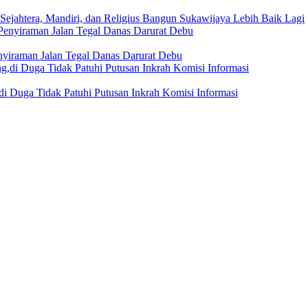
Sejahtera, Mandiri, dan Religius Bangun Sukawijaya Lebih Baik Lagi
nyiraman Jalan Tegal Danas Darurat Debu
i Duga Tidak Patuhi Putusan Inkrah Komisi Informasi