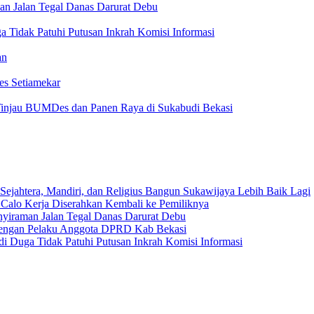
an Jalan Tegal Danas Darurat Debu
 Tidak Patuhi Putusan Inkrah Komisi Informasi
an
es Setiamekar
injau BUMDes dan Panen Raya di Sukabudi Bekasi
Sejahtera, Mandiri, dan Religius Bangun Sukawijaya Lebih Baik Lagi
 Calo Kerja Diserahkan Kembali ke Pemiliknya
nyiraman Jalan Tegal Danas Darurat Debu
 dengan Pelaku Anggota DPRD Kab Bekasi
i Duga Tidak Patuhi Putusan Inkrah Komisi Informasi