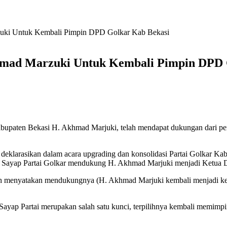
uki Untuk Kembali Pimpin DPD Golkar Kab Bekasi
hmad Marzuki Untuk Kembali Pimpin DPD 
upaten Bekasi H. Akhmad Marjuki, telah mendapat dukungan dari pen
deklarasikan dalam acara upgrading dan konsolidasi Partai Golkar Kab
an Sayap Partai Golkar mendukung H. Akhmad Marjuki menjadi Ketua 
dah menyatakan mendukungnya (H. Akhmad Marjuki kembali menjadi k
ayap Partai merupakan salah satu kunci, terpilihnya kembali memimp