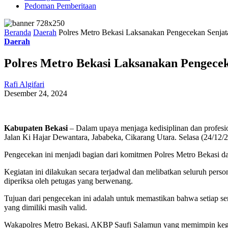
Pedoman Pemberitaan
Beranda
Daerah
Polres Metro Bekasi Laksanakan Pengecekan Senjata
Daerah
Polres Metro Bekasi Laksanakan Pengeceka
Rafi Algifari
Desember 24, 2024
Kabupaten Bekasi
– Dalam upaya menjaga kedisiplinan dan profesio
Jalan Ki Hajar Dewantara, Jababeka, Cikarang Utara. Selasa (24/12/
Pengecekan ini menjadi bagian dari komitmen Polres Metro Bekasi da
Kegiatan ini dilakukan secara terjadwal dan melibatkan seluruh pers
diperiksa oleh petugas yang berwenang.
Tujuan dari pengecekan ini adalah untuk memastikan bahwa setiap sen
yang dimiliki masih valid.
Wakapolres Metro Bekasi, AKBP Saufi Salamun yang memimpin kegiata