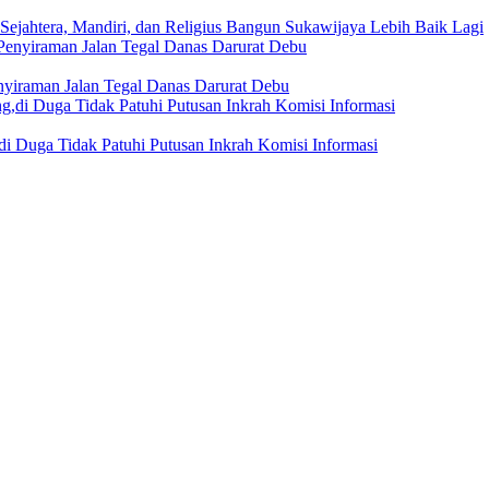
Sejahtera, Mandiri, dan Religius Bangun Sukawijaya Lebih Baik Lagi
nyiraman Jalan Tegal Danas Darurat Debu
i Duga Tidak Patuhi Putusan Inkrah Komisi Informasi