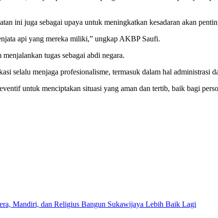
iatan ini juga sebagai upaya untuk meningkatkan kesadaran akan penti
jata api yang mereka miliki,” ungkap AKBP Saufi.
 menjalankan tugas sebagai abdi negara.
asi selalu menjaga profesionalisme, termasuk dalam hal administrasi 
reventif untuk menciptakan situasi yang aman dan tertib, baik bagi pe
era, Mandiri, dan Religius Bangun Sukawijaya Lebih Baik Lagi