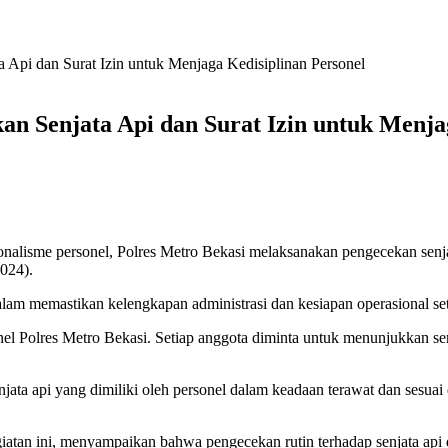
 Api dan Surat Izin untuk Menjaga Kedisiplinan Personel
n Senjata Api dan Surat Izin untuk Menja
nalisme personel, Polres Metro Bekasi melaksanakan pengecekan senjata
2024).
lam memastikan kelengkapan administrasi dan kesiapan operasional set
onel Polres Metro Bekasi. Setiap anggota diminta untuk menunjukkan se
jata api yang dimiliki oleh personel dalam keadaan terawat dan sesuai 
n ini, menyampaikan bahwa pengecekan rutin terhadap senjata api dan