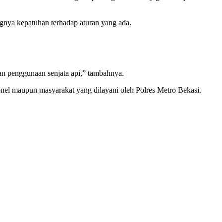
ngnya kepatuhan terhadap aturan yang ada.
dan penggunaan senjata api,” tambahnya.
rsonel maupun masyarakat yang dilayani oleh Polres Metro Bekasi.