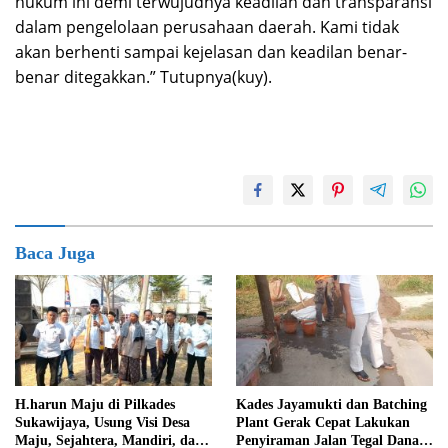
hukum ini demi terwujudnya keadilan dan transparansi
dalam pengelolaan perusahaan daerah. Kami tidak
akan berhenti sampai kejelasan dan keadilan benar-
benar ditegakkan.” Tutupnya(kuy).
Baca Juga
H.harun Maju di Pilkades
Kades Jayamukti dan Batching
Sukawijaya, Usung Visi Desa
Plant Gerak Cepat Lakukan
Maju, Sejahtera, Mandiri, dan
Penyiraman Jalan Tegal Danas