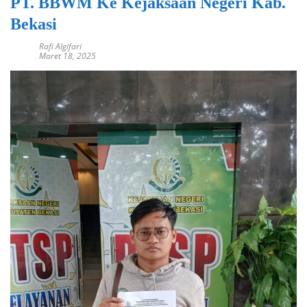
PT. BBWM Ke Kejaksaan Negeri Kab.
Bekasi
Rafi Algifari
Maret 18, 2025