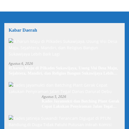
Kabar Daerah
Agustus 6, 2026
H.harun Maju di Pilkades Sukawijaya, Usung Visi Desa Maju,
Sejahtera, Mandiri, dan Religius Bangun Sukawijaya Lebih
Baik Lagi
Agustus 5, 2026
Kades Jayamukti dan Batching Plant Gerak
Cepat Lakukan Penyiraman Jalan Tegal
Danas Darurat Debu