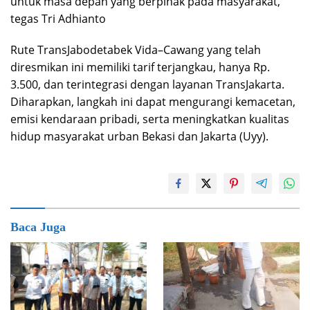
untuk masa depan yang berpihak pada masyarakat,”
tegas Tri Adhianto
Rute TransJabodetabek Vida–Cawang yang telah
diresmikan ini memiliki tarif terjangkau, hanya Rp.
3.500, dan terintegrasi dengan layanan TransJakarta.
Diharapkan, langkah ini dapat mengurangi kemacetan,
emisi kendaraan pribadi, serta meningkatkan kualitas
hidup masyarakat urban Bekasi dan Jakarta (Uyy).
Baca Juga