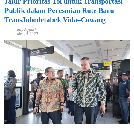
Jalur Prioritas Tol untuk Transportasi
Publik dalam Peresmian Rute Baru
TransJabodetabek Vida–Cawang
Rafi Algifari
Mei 16, 2025