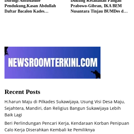
Diiringi Antusiasme
Dukung Ketahanan Pangan
Pendukung,Kasan Abdullah
Prabowo-Gibran, IKA BEM
Daftar Bacalon Kades
Nusantara Tinjau BUMDes dan
Setiamekar
Panen Raya di Sukabudi Bekasi
Recent Posts
H.harun Maju di Pilkades Sukawijaya, Usung Visi Desa Maju,
Sejahtera, Mandiri, dan Religius Bangun Sukawijaya Lebih
Baik Lagi
Beri Perlindungan Pencari Kerja, Kendaraan Korban Penipuan
Calo Kerja Diserahkan Kembali ke Pemiliknya