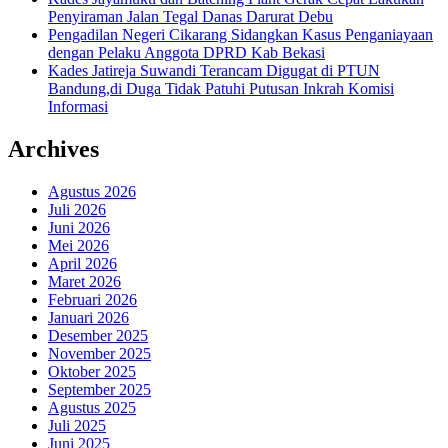
Penyiraman Jalan Tegal Danas Darurat Debu
Pengadilan Negeri Cikarang Sidangkan Kasus Penganiayaan
dengan Pelaku Anggota DPRD Kab Bekasi
Kades Jatireja Suwandi Terancam Digugat di PTUN
Bandung,di Duga Tidak Patuhi Putusan Inkrah Komisi
Informasi
Archives
Agustus 2026
Juli 2026
Juni 2026
Mei 2026
April 2026
Maret 2026
Februari 2026
Januari 2026
Desember 2025
November 2025
Oktober 2025
September 2025
Agustus 2025
Juli 2025
Juni 2025