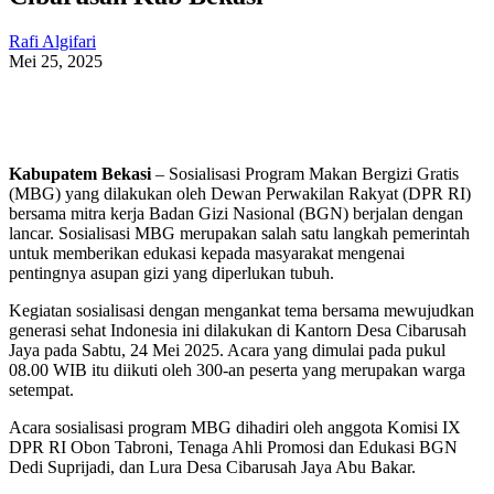
Rafi Algifari
Mei 25, 2025
Kabupatem Bekasi
– Sosialisasi Program Makan Bergizi Gratis
(MBG) yang dilakukan oleh Dewan Perwakilan Rakyat (DPR RI)
bersama mitra kerja Badan Gizi Nasional (BGN) berjalan dengan
lancar. Sosialisasi MBG merupakan salah satu langkah pemerintah
untuk memberikan edukasi kepada masyarakat mengenai
pentingnya asupan gizi yang diperlukan tubuh.
Kegiatan sosialisasi dengan mengankat tema bersama mewujudkan
generasi sehat Indonesia ini dilakukan di Kantorn Desa Cibarusah
Jaya pada Sabtu, 24 Mei 2025. Acara yang dimulai pada pukul
08.00 WIB itu diikuti oleh 300-an peserta yang merupakan warga
setempat.
Acara sosialisasi program MBG dihadiri oleh anggota Komisi IX
DPR RI Obon Tabroni, Tenaga Ahli Promosi dan Edukasi BGN
Dedi Suprijadi, dan Lura Desa Cibarusah Jaya Abu Bakar.