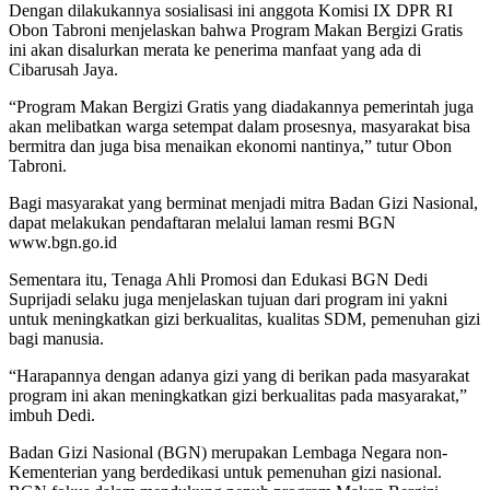
Dengan dilakukannya sosialisasi ini anggota Komisi IX DPR RI
Obon Tabroni menjelaskan bahwa Program Makan Bergizi Gratis
ini akan disalurkan merata ke penerima manfaat yang ada di
Cibarusah Jaya.
“Program Makan Bergizi Gratis yang diadakannya pemerintah juga
akan melibatkan warga setempat dalam prosesnya, masyarakat bisa
bermitra dan juga bisa menaikan ekonomi nantinya,” tutur Obon
Tabroni.
Bagi masyarakat yang berminat menjadi mitra Badan Gizi Nasional,
dapat melakukan pendaftaran melalui laman resmi BGN
www.bgn.go.id
Sementara itu, Tenaga Ahli Promosi dan Edukasi BGN Dedi
Suprijadi selaku juga menjelaskan tujuan dari program ini yakni
untuk meningkatkan gizi berkualitas, kualitas SDM, pemenuhan gizi
bagi manusia.
“Harapannya dengan adanya gizi yang di berikan pada masyarakat
program ini akan meningkatkan gizi berkualitas pada masyarakat,”
imbuh Dedi.
Badan Gizi Nasional (BGN) merupakan Lembaga Negara non-
Kementerian yang berdedikasi untuk pemenuhan gizi nasional.