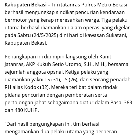
Kabupaten Bekasi –
Tim Jatanras Polres Metro Bekasi
berhasil mengungkap sindikat pencurian kendaraan
bermotor yang kerap meresahkan warga. Tiga pelaku
utama berhasil diamankan dalam operasi yang digelar
pada Sabtu (24/5/2025) dini hari di kawasan Sukatani,
Kabupaten Bekasi.
Penangkapan ini dipimpin langsung oleh Kanit
Jatanras, AKP Kukuh Setio Utomo, S.H., M.H., bersama
sejumlah anggota opsnal. Ketiga pelaku yang
diamankan yakni TS (31), LS (26), dan seorang penadah
RH alias Kodok (32). Mereka terlibat dalam tindak
pidana pencurian dengan pemberatan serta
pertolongan jahat sebagaimana diatur dalam Pasal 363
dan 480 KUHP.
“Dari hasil pengungkapan ini, tim berhasil
mengamankan dua pelaku utama yang berperan