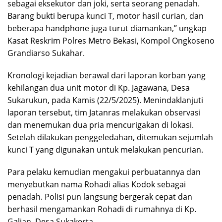
sebagai eksekutor dan joki, serta seorang penadah.
Barang bukti berupa kunci T, motor hasil curian, dan
beberapa handphone juga turut diamankan,” ungkap
Kasat Reskrim Polres Metro Bekasi, Kompol Ongkoseno
Grandiarso Sukahar.
Kronologi kejadian berawal dari laporan korban yang
kehilangan dua unit motor di Kp. Jagawana, Desa
Sukarukun, pada Kamis (22/5/2025). Menindaklanjuti
laporan tersebut, tim Jatanras melakukan observasi
dan menemukan dua pria mencurigakan di lokasi.
Setelah dilakukan penggeledahan, ditemukan sejumlah
kunci T yang digunakan untuk melakukan pencurian.
Para pelaku kemudian mengakui perbuatannya dan
menyebutkan nama Rohadi alias Kodok sebagai
penadah. Polisi pun langsung bergerak cepat dan
berhasil mengamankan Rohadi di rumahnya di Kp.
Galian, Desa Sukakerta.