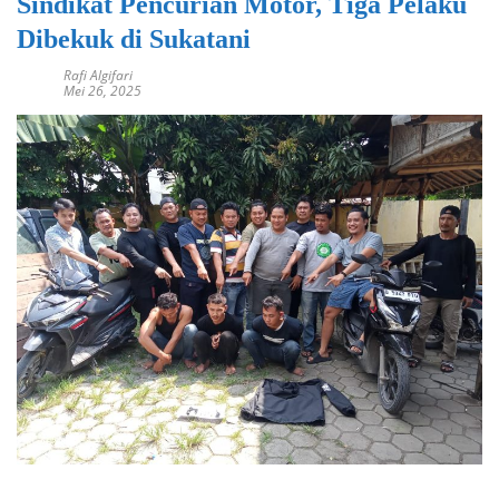
Sindikat Pencurian Motor, Tiga Pelaku
Dibekuk di Sukatani
Rafi Algifari
Mei 26, 2025