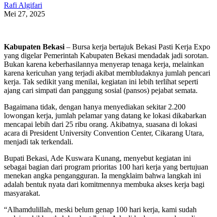
Rafi Algifari
Mei 27, 2025
Kabupaten Bekasi
– Bursa kerja bertajuk Bekasi Pasti Kerja Expo
yang digelar Pemerintah Kabupaten Bekasi mendadak jadi sorotan.
Bukan karena keberhasilannya menyerap tenaga kerja, melainkan
karena kericuhan yang terjadi akibat membludaknya jumlah pencari
kerja. Tak sedikit yang menilai, kegiatan ini lebih terlihat seperti
ajang cari simpati dan panggung sosial (pansos) pejabat semata.
Bagaimana tidak, dengan hanya menyediakan sekitar 2.200
lowongan kerja, jumlah pelamar yang datang ke lokasi dikabarkan
mencapai lebih dari 25 ribu orang. Akibatnya, suasana di lokasi
acara di President University Convention Center, Cikarang Utara,
menjadi tak terkendali.
Bupati Bekasi, Ade Kuswara Kunang, menyebut kegiatan ini
sebagai bagian dari program prioritas 100 hari kerja yang bertujuan
menekan angka pengangguran. Ia mengklaim bahwa langkah ini
adalah bentuk nyata dari komitmennya membuka akses kerja bagi
masyarakat.
“Alhamdulillah, meski belum genap 100 hari kerja, kami sudah