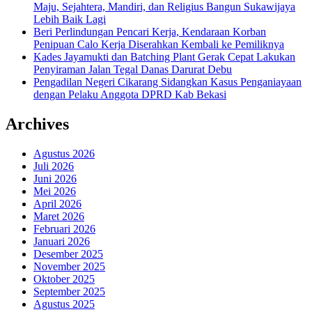
Maju, Sejahtera, Mandiri, dan Religius Bangun Sukawijaya
Lebih Baik Lagi
Beri Perlindungan Pencari Kerja, Kendaraan Korban
Penipuan Calo Kerja Diserahkan Kembali ke Pemiliknya
Kades Jayamukti dan Batching Plant Gerak Cepat Lakukan
Penyiraman Jalan Tegal Danas Darurat Debu
Pengadilan Negeri Cikarang Sidangkan Kasus Penganiayaan
dengan Pelaku Anggota DPRD Kab Bekasi
Archives
Agustus 2026
Juli 2026
Juni 2026
Mei 2026
April 2026
Maret 2026
Februari 2026
Januari 2026
Desember 2025
November 2025
Oktober 2025
September 2025
Agustus 2025