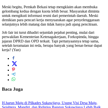
Meski begitu, Pemkab Bekasi tetap mengklaim akan membuka
gelombang kedua dengan kuota lebih besar. Masyarakat diminta
untuk mengikuti informasi resmi dari pemerintah daerah. Meski
demikian para pencari kerja menyuarakan agar penyelenggaraan
selanjutnya lebih matang dan tidak hanya jadi ajang pencitraan.
Job fair ini turut dihadiri sejumlah pejabat penting, mulai dari
perwakilan Kementerian Ketenagakerjaan, Forkopimda, hingga
jajaran DPRD dan OPD terkait. Tapi pertanyaannya tetap sama,
setelah keramaian ini reda, berapa banyak yang benar-benar dapat
kerja? (Yan)
Baca Juga
H.harun Maju di Pilkades Sukawijaya, Usung Visi Desa Maju,
Sejahtera, Mandiri, dan Religius Bangun Sukawijaya Lebih Baik