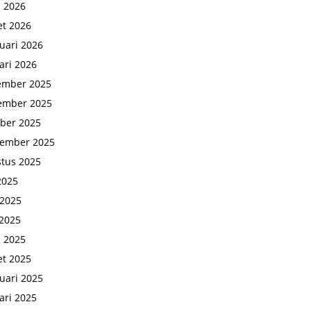
l 2026
t 2026
uari 2026
ari 2026
ember 2025
ember 2025
ber 2025
tember 2025
tus 2025
 2025
 2025
2025
l 2025
t 2025
uari 2025
ari 2025