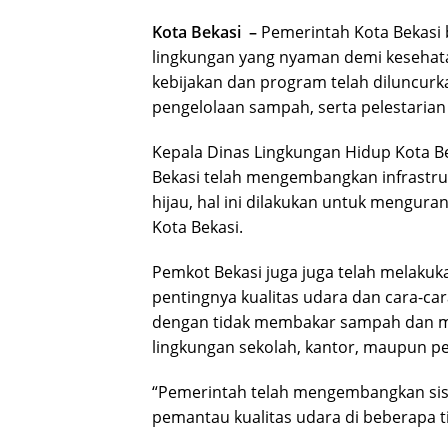
Kota Bekasi –
Pemerintah Kota Bekasi
lingkungan yang nyaman demi kesehata
kebijakan dan program telah diluncur
pengelolaan sampah, serta pelestarian 
Kepala Dinas Lingkungan Hidup Kota B
Bekasi telah mengembangkan infrastruk
hijau, hal ini dilakukan untuk mengura
Kota Bekasi.
Pemkot Bekasi juga juga telah melaku
pentingnya kualitas udara dan cara-ca
dengan tidak membakar sampah dan me
lingkungan sekolah, kantor, maupun 
“Pemerintah telah mengembangkan si
pemantau kualitas udara di beberapa tit