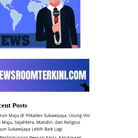
ent Posts
run Maju di Pilkades Sukawijaya, Usung Visi
 Maju, Sejahtera, Mandiri, dan Religius
un Sukawijaya Lebih Baik Lagi
 Perlindungan Pencari Kerja, Kendaraan