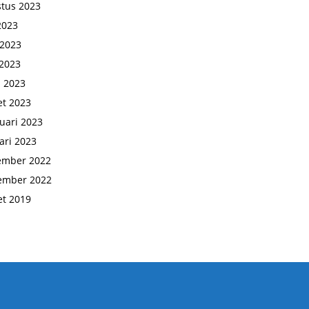
tus 2023
 2023
 2023
2023
l 2023
t 2023
uari 2023
ari 2023
ember 2022
ember 2022
t 2019