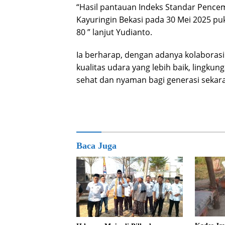
“Hasil pantauan Indeks Standar Pencem
Kayuringin Bekasi pada 30 Mei 2025 pu
80 ” lanjut Yudianto.
Ia berharap, dengan adanya kolaborasi
kualitas udara yang lebih baik, lingkun
sehat dan nyaman bagi generasi sekar
Baca Juga