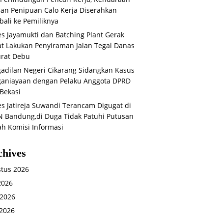
an Penipuan Calo Kerja Diserahkan
ali ke Pemiliknya
s Jayamukti dan Batching Plant Gerak
t Lakukan Penyiraman Jalan Tegal Danas
rat Debu
adilan Negeri Cikarang Sidangkan Kasus
aniayaan dengan Pelaku Anggota DPRD
Bekasi
s Jatireja Suwandi Terancam Digugat di
 Bandung,di Duga Tidak Patuhi Putusan
ah Komisi Informasi
chives
tus 2026
 2026
 2026
2026