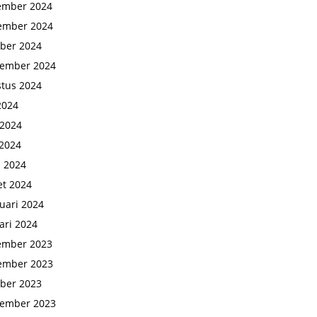
ember 2024
ember 2024
ber 2024
tember 2024
tus 2024
 2024
 2024
2024
l 2024
t 2024
uari 2024
ari 2024
ember 2023
ember 2023
ber 2023
tember 2023