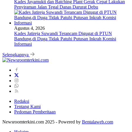
Kades Jayamukti dan Batching Plant Gerak Cepat Lakukan
Penyiraman Jalan Tegal Danas Darurat Debu
Agustus 4, 2026
Kades Jatireja Suwandi Terancam Digugat di PTUN
Bandung,di Duga Tidak Patuhi Putusan Inkrah Komisi
Informasi
Selengkapnya
Redaksi
Tentang Kami
Pedoman Pemberitaan
Newsroomterkini.com 2025 - Powered by
Bentalaweb.com
Hukrim