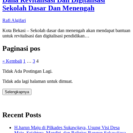
Sekolah Dasar Dan Menengah
Rafi Algifari
Kota Bekasi – Sekolah dasar dan menengah akan mendapat bantuan
untuk revitalisasi dan digitalisasi pendidikan…
Paginasi pos
« Kembali
1
…
3
4
Tidak Ada Postingan Lagi.
Tidak ada lagi halaman untuk dimuat.
Selengkapnya
Recent Posts
H.harun Maju di Pilkades Sukawijaya, Usung Visi Desa
Maju, Sejahtera, Mandiri, dan Religius Bangun Sukawijaya