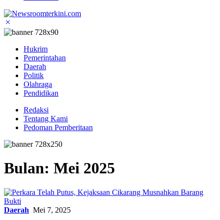
Hukrim
Pemerintahan
Daerah
Politik
Olahraga
Pendidikan
Redaksi
Tentang Kami
Pedoman Pemberitaan
Bulan:
Mei 2025
Daerah
Mei 7, 2025