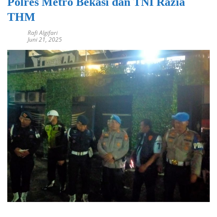
Polres Metro Bekasi dan TNI Razia
THM
Rafi Algifari
Juni 21, 2025